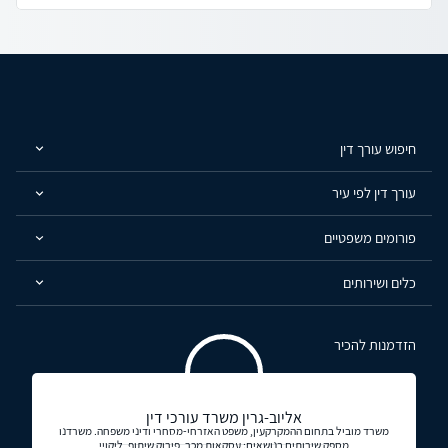
חיפוש עורך דין
עורך דין לפי עיר
פורומים משפטיים
כלים ושירותים
הזדמנות להכיר
אליוב-גרין משרד עורכי דין
משרד מוביל בתחום ההמקרקעין, משפט האזרחי-מסחרי ודיני משפחה. משרדנו
מספק שירותים בנושאים: עסקאות מכר, פירוק שיתוף, ליקויי