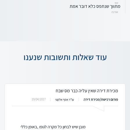
יוסי
מתווך שנתפס כלא דובר אמת
אורנה
עוד שאלות ותשובות שנענו
מכירת דירה שאין עליה כבר מס שבח
פורום רכישת/מכירת דירה
19/04/2017
עו"ד אסף אלקוני
מובן שיש לבחון כל מקרה לגופו ,באופן כללי