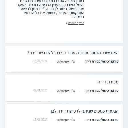
בעניין מכירה אנחנו בודקים בעיקר מס שבח
והיטל השבחה, ובעניין הרכישה בודקים בעיקר
מס רכישה. חשוב לבחור עו"ד מיומן לביצוע
העסקאות, שיבדוק בפועל את כל הדרוש
בדיקה...
המשך תשובה
האם ישנה הנחה בארנונה עבור נכי צה"ל שרכשו דירה?
פורום רכישת/מכירת דירה
15/02/2022
עו"ד אסף אלקוני
מכירת דירה
פורום רכישת/מכירת דירה
08/01/2020
עו"ד אסף אלקוני
הבטחת כספים שניתנו לרכישת דירה לבן
פורום רכישת/מכירת דירה
17/06/2024
עו"ד אסף אלקוני