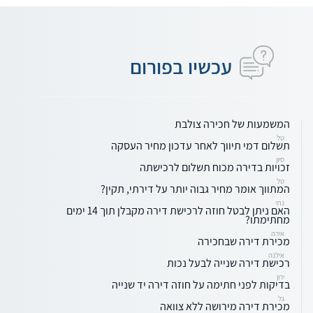
עכשיו בפורום
המשמעות של חכירה צולבת
טל
תשלום דמי תיווך לאחר עדכון מחיר העסקה
סיון
זכויות בדירה מכוח תשלום לרכישתה
טל
המתווך אומר מחיר גבוה יותר על דירתי, תקין?
נתי
האם ניתן לבטל חוזה לרכישת דירה מקבלן תוך 14 ימים
מחתימתו?
אירה
מכירת דירה שבחכירה
אילנה
רכישת דירה שנייה לבעל נכות
ירון
בדיקות לפני חתימה על חוזה דירה יד שנייה
גל
מכירת דירה מירושה ללא צוואה