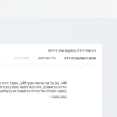
רכישת דירה במקום שתי דירות
פורום רכישת/מכירת דירה
04/07/2018
עו"ד אסף אלקוני
49ה. (א) על אף הוראות סעיף
במועד המכירה של הדירה הראשונה יש בבעלותו, 
המשך תשובה