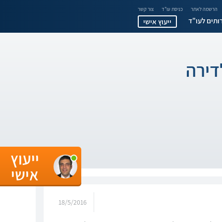
הרשמה לאתר
כניסת עו"ד
צור קשר
ותים לעו"ד
ייעוץ אישי
דירה
ייעוץ
אישי
18/5/2016