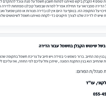
הי, בקבלת טופס 4 הקבלן ביקש מאיתנו לפתוח חשבון חשמל על מנת ונוכל להת
הדירה מפברואר עד תחילת אפריל למרות שבפועל קיבלנו מפתחות לדירה רק 
כוי על התקופה הזו. בנוסף עד היום אין לנו בדירה מנורות או מזגן שפועל וא
שיש לו לדירה שלנו לצורך תיקונים כדי לקחת מאיתנו חשמל לשימושים שלו?
בשל שימוש הקבלן בחשמל עבור הדירה
 בגין מה החיוב. ברור כשמש כי במידה ויש חיוב על צריכת חשמל בתקופה שהח
ת שהחיוב הוא בגין התקנת המונה , שיתכן וחל עליכם לפי החוזה, ואז עליכם 
 מנהל/ת הפורום:
וני, עו"ד
055-4