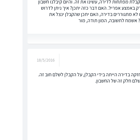
קדם לקבלת מפתחות לדירה, עשינו את זה. והיום קיבלנו חשבון
באמצע אפריל. האם דבר כזה יתכן? איך ניתן לדרוש
נו לא מתגוררים בדירה, האם יתכן שהקבלן ינצל את
 אשמח לתשובה, המון תודה, מור
18/5/2016
זקה בדירה הייתה בידי הקבלן, על הקבלן לשלם חוב זה.
לשלם חלק זה של החשבון.