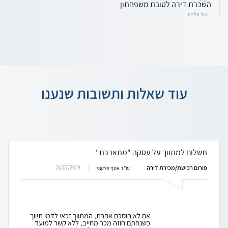
השכרת דירה לטובת משפחתון
אור אלמוג
עוד שאלות ותשובות שנענו
תשלום למתווך על עסקה "מתארכת"
פורום רכישת/מכירת דירה
24/07/2019
עו"ד אסף אלקוני
אם לא הוסכם אחרת, המתווך זכאי לדמי תיווך
כשנחתם חוזה מכר מחייב, ללא קשר למועד