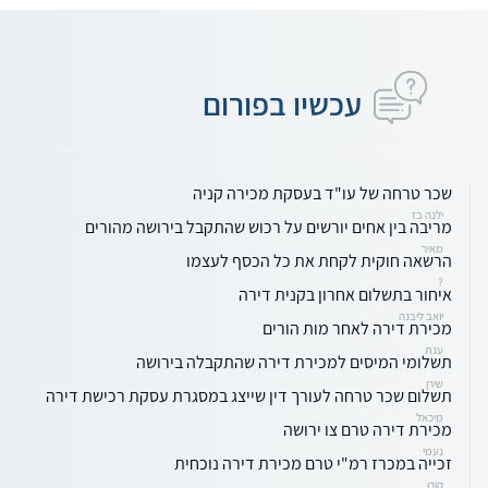
עכשיו בפורום
שכר טרחה של עו"ד בעסקת מכירה קניה
ילנה בז
מריבה בין אחים יורשים על רכוש שהתקבל בירושה מהורים
מאיר
הרשאה חוקית לקחת את כל הכסף לעצמו
?
איחור בתשלום אחרון בקנית דירה
יואב ליבנה
מכירת דירה לאחר מות הורים
ענת
תשלומי המיסים למכירת דירה שהתקבלה בירושה
שירן
תשלום שכר טרחה לעורך דין שייצג במסגרת עסקת רכישת דירה
מיכאל
מכירת דירה טרם צו ירושה
נעמי
זכייה במכרז רמ"י טרם מכירת דירה נוכחית
קורן