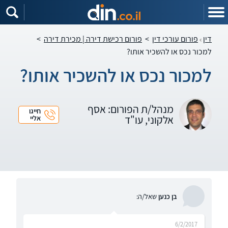
דין
פורום עורכי דין
>
פורום רכישת דירה | מכירת דירה
>
למכור נכס או להשכיר אותו?
למכור נכס או להשכיר אותו?
מנהל/ת הפורום: אסף
חייגו
אלקוני, עו"ד
אליי
בן כנען
שאל/ה:
6/2/2017