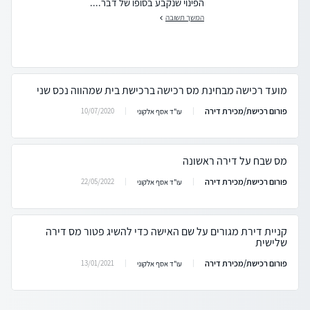
הפינוי שנקבע בסופו של דבר....
המשך תשובה
מועד רכישה מבחינת מס רכישה ברכישת בית שמהווה נכס שני
פורום רכישת/מכירת דירה
10/07/2020
עו"ד אסף אלקוני
מס שבח על דירה ראשונה
פורום רכישת/מכירת דירה
22/05/2022
עו"ד אסף אלקוני
קניית דירת מגורים על שם האישה כדי להשיג פטור מס דירה
שלישית
פורום רכישת/מכירת דירה
13/01/2021
עו"ד אסף אלקוני