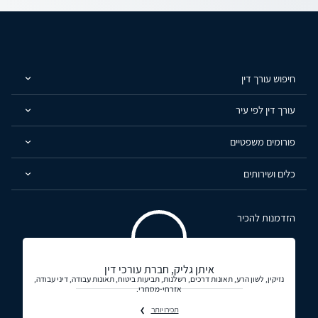
חיפוש עורך דין
עורך דין לפי עיר
פורומים משפטיים
כלים ושירותים
הזדמנות להכיר
איתן גליק, חברת עורכי דין
נזיקין, לשון הרע, תאונות דרכים, רשלנות, תביעות ביטוח, תאונות עבודה, דיני עבודה,
אזרחי-מסחרי.
תכירו יותר