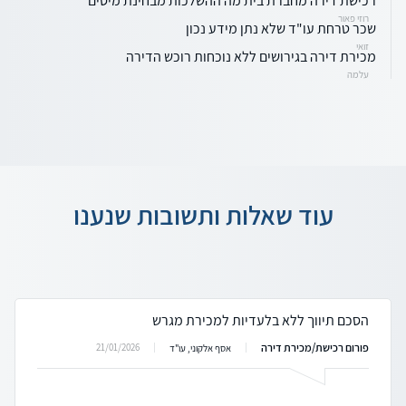
רכישת דירה מחברת בית מה ההשלכות מבחינת מיסים
רוזי פאור
שכר טרחת עו"ד שלא נתן מידע נכון
זואי
מכירת דירה בגירושים ללא נוכחות רוכש הדירה
עלמה
עוד שאלות ותשובות שנענו
הסכם תיווך ללא בלעדיות למכירת מגרש
פורום רכישת/מכירת דירה
21/01/2026
אסף אלקוני, עו"ד