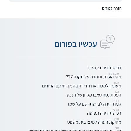
חזרה לפורום
עכשיו בפורום
רכישת דירת עמידר
מימון משה
מהי הערת אזהרה על תקנה 27?
ענת
מעוניין למכור את הדירה בה אני חי עם ההורים
אלון
הפקת נסח טאבו מקוון של הנכס
דורית
קנית דירה לבן שתרשם על שמו
אורלי
רכישת דירה תפוסה
מורן
מחיקת הערה לפי צו בית משפט
רועי