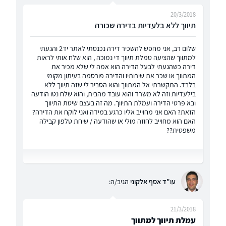
20/3/2018
תיווך ללא בלעדיות בדירה שכורה
שלום רב, אני מחפש להשכיר דירה נכנסתי לאתר יד2 והגעתי
למתווך שהציעה טמלת תיווך די נמוכה , הוא שלח אותי לראות
דירה כשהגעתי לבעל הדירה הוא אמה לי שלא מכיר את
המתווך או שכר את שירותיו והדירה פורסמה בעיתון מקומי
בלבד. התקשרתי אל המתווך והוא הסביר לי שזה תיווך ללא
בילעדיות וזה לא משרד והוא עובד מהבית, והוא שלח נטו הודעה
ובא פרטי הדירה ועמלת התיווך. מה זה בעצם שיטת התיווך
הזאת? האם אני מחוייב אליו כרגע במידה ואני לוקח את הדירה?
האם הוא מחוייב לחוזה מולי או שהודעה / שיחת טלפון קבילה
משפטית??
עו"ד אסף אלקוני
הגיב/ה:
21/3/2018
עמלת תיווך למתווך