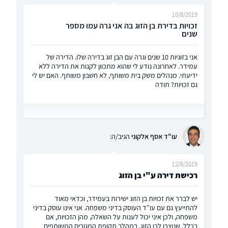
10/8/2019
זכויות בדירת בן הזוג בה אני גרה עמו מספר
שנים
אני בזוגיות 10 שנים וגרה עם הבן זוג בדירה שלו. הדירה של
עמידר. לאחרונה נודע לי שהוא מתכוון לקנות את הדירה ללא
ידיעתי. מנהלים משק בית משותף, לא חשבון משותף. האם יש לי
גם זכויות? תודה
עו"ד אסף אלקוני
הגיב/ה:
12/8/2019
רכישת דירה ע"י בן הזוג
יש לברר את זכויות בן הזוג ישירות בעמידר, וכדאי מאוד
להתייעץ גם עם עו"ד העוסק בדיני משפחה. אני אינו עוסק בדיני
משפחה, ולכן איני יכול לענות על השאלה, מהן הזכויות, אם
בכלל, שנוצרו לבן הזוג, במהלך תקופת המגורים המשותפים