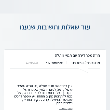
עוד שאלות ותשובות שנענו
חוזה מכר דירה עם תנאי מתלה
פורום רכישת/מכירת דירה
12/05/2025
אסף אלקוני, עו"ד
אכן בחוזה עם תנאי מתלה , יש סכנה שהצד
שיכול לדאוג לקיום התנאי ( במקרה שלך-
הקונה ) ינצל בחוסר תום לב את התנאי , על
מנת להתחמק מקיום החוזה . יש מספר דרכים
שאפשר להפעיל בקרה על קיום התנאי ,
ולדרוש מהקו...
המשך תשובה