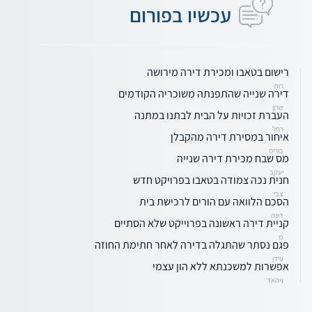
עכשיו בפורום
רישום בטאבו ומכירת דירה מירושה
רות
דירה שנייה שהתפנתה משוכריה הקודמים
שרון
העברת זכויות על הבית לבתנו במתנה
רחל
איחור במסירת דירה מהקבלן
בוריס
מס שבח מכירת דירה שנייה
יעקב
חנית נכה צמודה בטאבו בפרויקט חדש
צבי
הסכם הלוואה עם הורים לרכישת בית
דינה
קניית דירה ראשונה בפרוייקט שלא הסתיים
מ
פגם נסתר שהתגלה בדירה לאחר חתימת החוזה
עידן
אפשרות למשכנתא ללא הון עצמי
ניהאד