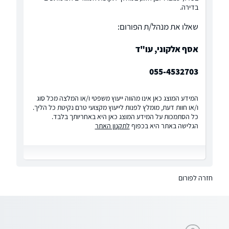
בדירה.
שאלו את מנהל/ת הפורום:
אסף אלקוני, עו"ד
055-4532703
המידע המוצג כאן אינו מהווה ייעוץ משפטי ו/או המלצה מכל סוג
ו/או חוות דעת, מומלץ לפנות לייעוץ מקצועי טרם נקיטת כל הליך.
כל הסתמכות על המידע המוצג כאן היא באחריותך בלבד.
הגלישה באתר היא בכפוף
לתקנון האתר
חזרה לפורום