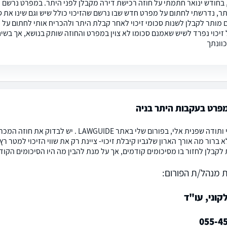
 בחודש ינואר חתמתי על חוזה רכישת דירה מקבלן לפני היתר. במפרט נרשם זי
 מותר לקבלן לשנות סכומי זיכוי לאחר קבלת היתר ולהכריח אותי לחתום ע
וונתך
מפרט בעקבות היתר בניה
שלום יוסי ותודה שפנית אלי, בפורום שלי באת
לא ברור מה אורך הארון שלגביו קיבלת זיכוי- ציינת רק את שווי הזיכוי למטר 
קבלן לחזור בו מסיכומים קודמים, אך על מנת להבין מה היו הסיכומים הקוד
 מנהל/ת הפורום:
וני, עו"ד
055-4