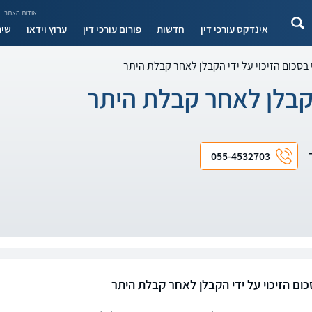
אודות האתר
אינדקס עורכי דין
חדשות
פורום עורכי דין
ערוץ וידאו
שיר
 בסכום הזיכוי על ידי הקבלן לאחר קבלת היתר
 הקבלן לאחר קבלת היתר
ד
055-4532703
כום הזיכוי על ידי הקבלן לאחר קבלת היתר