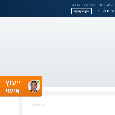
הרשמה לאתר
כניסת עו"ד
צור קשר
ותים לעו"ד
ייעוץ אישי
ייעוץ
אישי
12/9/2020