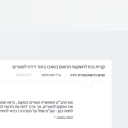
קניית נכס להשקעה הרשום בטאבו בתור דירה למגורים
פורום רכישת/מכירת דירה
30/04/2017
עו"ד אסף אלקוני
אם התב"ע מאפשרת מגורים במקום , נראה שמבחי
את המקום למגורים, אך צריך לתת את הדעת למס
לחוזה כגון - מע"מ שחל על המכירה ( כדאי להתייעץ 
המשך תשובה