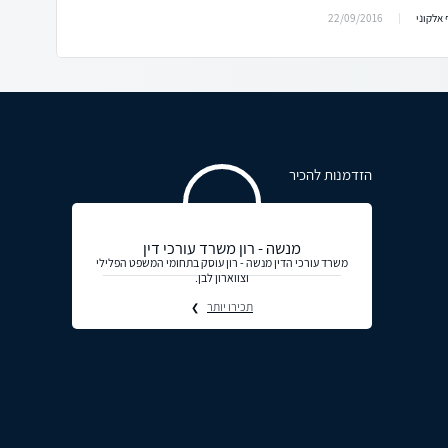
22/09/2016
אלקוני
הזדמנות להכיר
מנשה - רון משרד עורכי דין
משרד עורכי הדין מנשה - רון עוסק בתחומי המשפט הפלילי
וצווארון לבן.
תכירו יותר