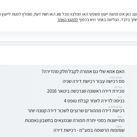
ג כאן אינו מהווה ייעוץ משפטי ו/או המלצה מכל סוג ו/או חוות דעת, מומלץ לפנות לייעו
ותך בלבד. הגלישה באתר היא בכפוף
לתקנון האתר
האם אמא שלי גם אמורה לקבל חלק מהדירה?
מיכל עיניי
מס רכישה עבור רכישת דירה שניה
אירית
מכירת דירה ראשונה שנרכשה בינואר 2016
ירון
כניסה לדירה לאחר קבלת טופס 4
אדם אהרון
רכישת דירה מההורים שרוצים לשכור דירה קטנה יותר
אתי
התיישנות כספי יתרת תמורה שנמצאים בחשבון נאמנות
משה
שותפות הרשומה במע"מ - רכישת דירה
ג