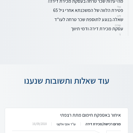
מהי עלות שכר טרחה בעסקת מכירת דירה?
טלי
פטירת הלווה של המשכנתא אחרי גיל 65
ליה
שאלה בנוגע לתוספת שכר טרחה לעו"ד
שירה
עסקת מכירת דירה ודמי תיווך
ד
עוד שאלות ותשובות שנענו
איחור באספקת חימום מתת רצפתי
פורום רכישת/מכירת דירה
16/09/2018
עו"ד אסף אלקוני