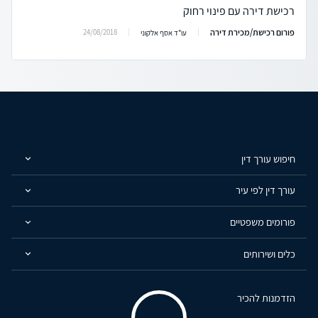
רכישת דירה עם פינוי רחוק
פורום רכישת/מכירת דירה
24/08/2018
עו"ד אסף אלקוני
חיפוש עורך דין
עורך דין לפי עיר
פורומים משפטיים
כלים ושירותים
הזדמנות להכיר