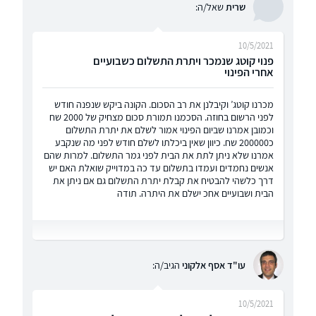
שרית
שאל/ה:
10/5/2021
פנוי קוטג שנמכר ויתרת התשלום כשבועיים
אחרי הפינוי
מכרנו קוטג’ וקיבלנן את רב הסכום. הקונה ביקש שנפנה חודש
לפני הרשום בחוזה. הסכמנו תמורת סכום מצחיק של 2000 שח
וכמובן אמרנו שביום הפינוי אמור לשלם את יתרת התשלום
כ200000 שח. כיוון שאין ביכלתו לשלם חודש לפני מה שנקבע
אמרנו שלא ניתן לתת את הבית לפני גמר התשלום. למרות שהם
אנשים נחמדים ועמדו בתשלום עד כה במדוייק שואלת האם יש
דרך כלשהי להבטיח את קבלת יתרת התשלום גם אם ניתן את
הבית ושבועיים אחכ ישלם את היתרה. תודה
עו"ד אסף אלקוני
הגיב/ה:
10/5/2021