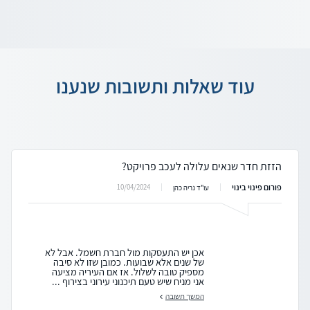
עוד שאלות ותשובות שנענו
הזזת חדר שנאים עלולה לעכב פרויקט?
פורום פינוי בינוי
10/04/2024
עו"ד נריה כהן
אכן יש התעסקות מול חברת חשמל. אבל לא
של שנים אלא שבועות. כמובן שזו לא סיבה
מספיק טובה לשלול. אז אם העיריה מציעה
אני מניח שיש טעם תיכנוני עירוני בצירוף ...
המשך תשובה