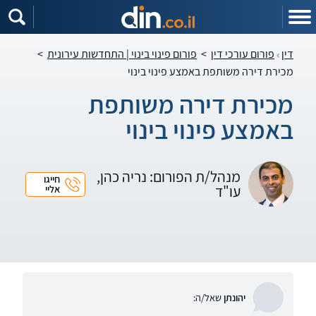
דין
פורום עורכי דין
>
פורום פינוי בינוי | התחדשות עירונית
>
מכירת דירה משותפת באמצע פינוי בינוי
מכירת דירה משותפת
באמצע פינוי בינוי
מנהל/ת הפורום: נריה כהן,
חייגו
עו"ד
אליי
יהונתן
שאל/ה: