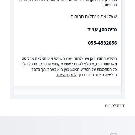
כהן ושות'
שאלו את מנהל/ת הפורום:
נריה כהן, עו"ד
055-4532856
המידע המוצג כאן אינו מהווה ייעוץ משפטי ו/או המלצה מכל סוג
ו/או חוות דעת, מומלץ לפנות לייעוץ מקצועי טרם נקיטת כל הליך.
כל הסתמכות על המידע המוצג כאן היא באחריותך בלבד.
הגלישה באתר היא בכפוף
לתקנון האתר
חזרה לפורום