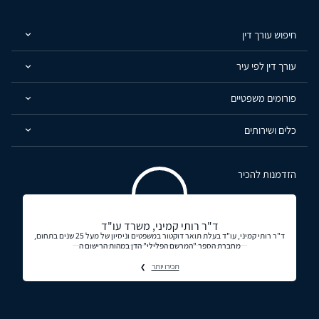
חיפוש עורך דין
עורך דין לפי עיר
פורומים משפטיים
כלים ושירותים
הזדמנות להכיר
ד"ר רותי קמיני, משרד עו"ד
ד"ר רותי קמיני, עו"ד בעלת תואר דוקטור במשפטים וניסיון של מעל 25 שנים בתחום,
מחברת הספר "המרשם הפלילי" הדן במהות הרישום ה
תכירו יותר