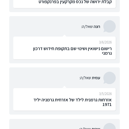
קבלת ירושה של נכס מקרקעין בפרנקפורט
רונה
שאל/ה:
3/6/2026
רישום נישואין ושינוי שם בתקופת חידוש דרכון
גרמני
עמית
שאל/ה:
3/5/2026
אזרחות גרמנית לילד של אזרחית גרמניה יליד
1971
אורית
שאל/ה: