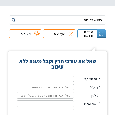
הוספת
ייעוץ אישי
חייגו אליי
הודעה
שאל את עורכי הדין וקבל מענה ללא
עיכוב
שם הכותב
דוא"ל
טלפון
נושא הפניה