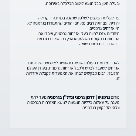
ובעלת הטון בכל הנוגע לייצוב הכלכלה באירופה.
עד לעליית הנאצים לשלטון שגשגה במדינה זו קהילה
יהודית. עם זאת רבים מאותם יהודים שהתגוררו בגרמניה לא
היו אזרחים גרמניים.
היהודים שזכו להיות בעלי אזרחות גרמנית, איבדו את
אזרחותם בתקופת השלטון הנאצי, כמו שאיבדו גם את
רכושם, ורבים נספו בשואה.
לאחר מלחמת העולם השנייה נתאפשר לצאצאים של אותם
אזרחים לשעבר לבקש ולקבל אזרחות גרמנית. בעידן העולם
הגלובלי, רבים מבקשים לבחון את האפשרות לקבלת אזרחות
זו.
פורום
גרמניה | דרכון גרמני ונדל"ן בגרמניה
נועד לתת
מענה על שאלות כלליות הנוגעות לנושא האזרחות הגרמנית
ונכסי מקרקעין בגרמניה.