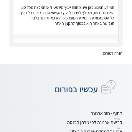
המידע המוצג כאן אינו מהווה ייעוץ משפטי ו/או המלצה מכל סוג
ו/או חוות דעת, מומלץ לפנות לייעוץ מקצועי טרם נקיטת כל הליך.
כל הסתמכות על המידע המוצג כאן היא באחריותך בלבד.
הגלישה באתר היא בכפוף
לתקנון האתר
חזרה לפורום
עכשיו בפורום
דחוף - חוב ארנונה
מיכל
קביעת ארנונה לפי מבחן הכנסה
שרי
ארנונה למקלט שנבנה ב-1982