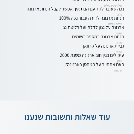
גולדשטיין פיליפ
נכה שעובר לגור עם הבת איך אפשר לקבל הנחת ארנונה
נלה
הנחת ארנונה לדירה עבור נכה 100%
שלום עזריה
ארנונה על גגון לדלת ועל בליטת גג
נועם
הנחת ארנונה במספר רשומים
אורן
גביית ארנונה על קרוואן
הדס
עיקולים בגין חוב ארנונה משנת 2000
שירן
האם אתחייב על המחסן בארנונה?
שמואל
עוד שאלות ותשובות שנענו