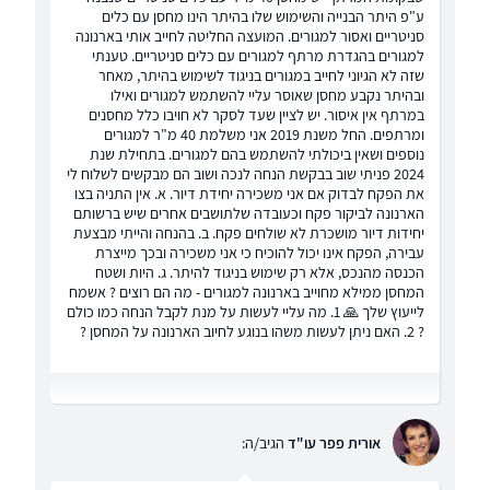
ע"פ היתר הבנייה והשימוש שלו בהיתר הינו מחסן עם כלים
סניטריים ואסור למגורים. המועצה החליטה לחייב אותי בארנונה
למגורים בהגדרת מרתף למגורים עם כלים סניטריים. טענתי
שזה לא הגיוני לחייב במגורים בניגוד לשימוש בהיתר, מאחר
ובהיתר נקבע מחסן שאוסר עליי להשתמש למגורים ואילו
במרתף אין איסור. יש לציין שעד לסקר לא חויבו כלל מחסנים
ומרתפים. החל משנת 2019 אני משלמת 40 מ"ר למגורים
נוספים ושאין ביכולתי להשתמש בהם למגורים. בתחילת שנת
2024 פניתי שוב בבקשת הנחה לנכה ושוב הם מבקשים לשלוח לי
את הפקח לבדוק אם אני משכירה יחידת דיור. א. אין התניה בצו
הארנונה לביקור פקח וכעובדה שלתושבים אחרים שיש ברשותם
יחידות דיור מושכרת לא שולחים פקח. ב. בהנחה והייתי מבצעת
עבירה, הפקח אינו יכול להוכיח כי אני משכירה ובכך מייצרת
הכנסה מהנכס, אלא רק שימוש בניגוד להיתר. ג. היות ושטח
המחסן ממילא מחוייב בארנונה למגורים - מה הם רוצים ? אשמח
לייעוץ שלך 🙏 1. מה עליי לעשות על מנת לקבל הנחה כמו כולם
? 2. האם ניתן לעשות משהו בנוגע לחיוב הארנונה על המחסן ?
אורית פפר עו"ד
הגיב/ה: