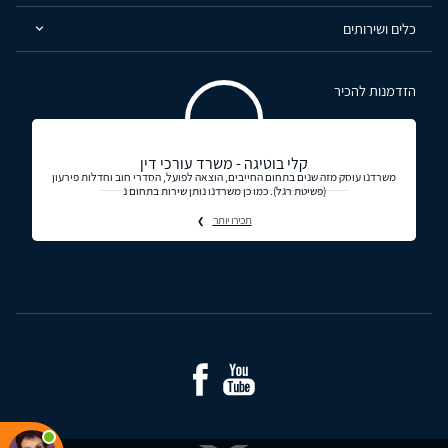
כלים ושירותים
הזדמנות להכיר
קלי בוטיגה - משרד עורכי דין
משרדנו עוסק מזה שנים בתחום החייבים, הוצאה לפועל, הסדרי חוב וחדלות פירעון
(פשיטת רגל). כמו כן משרדנו נותן שירות בתחום נ
תכירו יותר