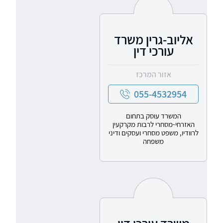
אליוב-גרין משרד
עורכי דין
אזור המרכז
055-4532954
המשרד עוסק בתחום
האזרחי-מסחרי לרבות מקרקעין
לרוודיו, משפט מסחרי ועסקים ודיני
משפחה