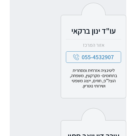
עו"ד ינון ברקאי
אזור המרכז
055-4532907
ליטיגציה אזרחית ומסחרית
בתחומים- מקרקעין, משפחה,
הוצל"פ, חוזים, ייצוג משפטי
ושירותי נוטריון.