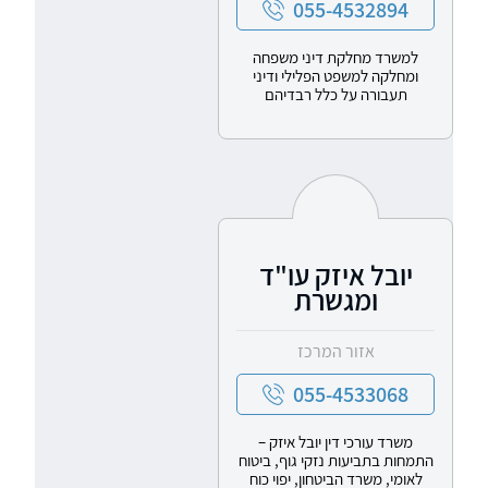
055-4532894
למשרד מחלקת דיני משפחה
ומחלקה למשפט הפלילי ודיני
תעבורה על כלל רבדיהם
יובל איזק עו"ד
ומגשרת
אזור המרכז
055-4533068
משרד עורכי דין יובל איזק –
התמחות בתביעות נזקי גוף, ביטוח
לאומי, משרד הביטחון, יפוי כוח