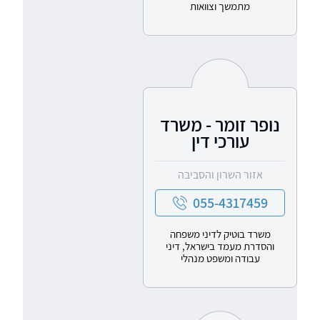
מתמשך וצוואות
נופר זומר - משרד
עורכי דין
אזור השרון והסביבה
055-4317459
משרד בוטיק לדיני משפחה
והסדרת מעמד בישראל, דיני
עבודה ומשפט מנהלי