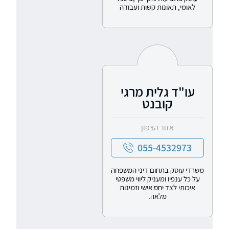
לאומי, תאונות קשות ועבודה
עו"ד גלית מרגי
קובנט
אזור הצפון
055-4532973
משרדי עוסק בתחום דיני המשפחה
על כל ענפיו ומעניק ליווי משפטי
איכותי לצד יחס אישי וזמינות
מלאה.