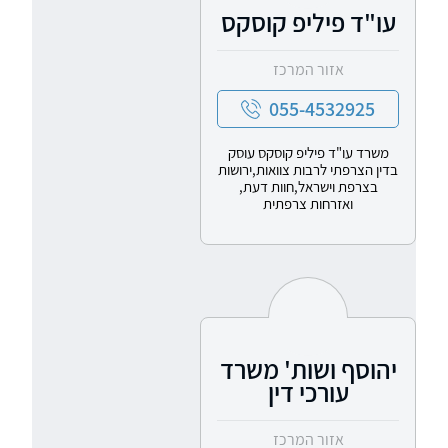
עו"ד פיליפ קוסקס
אזור המרכז
055-4532925
משרד עו"ד פיליפ קוסקס עוסק
בדין הצרפתי לרבות צוואות,ירושות
בצרפת וישראל,חוות דעת,
ואזרחות צרפתית
יהוסף ושות' משרד
עורכי דין
אזור המרכז