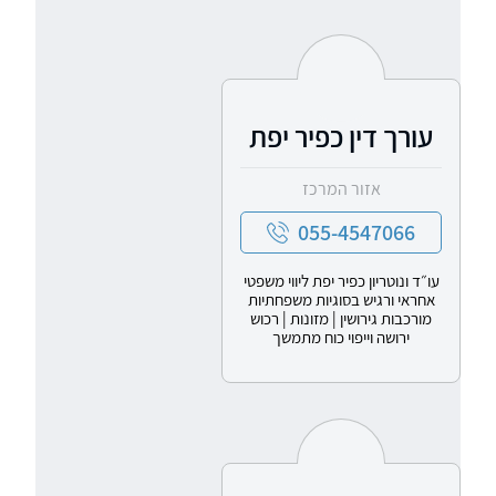
עורך דין כפיר יפת
אזור המרכז
055-4547066
עו״ד ונוטריון כפיר יפת ליווי משפטי
אחראי ורגיש בסוגיות משפחתיות
מורכבות גירושין | מזונות | רכוש
ירושה וייפוי כוח מתמשך