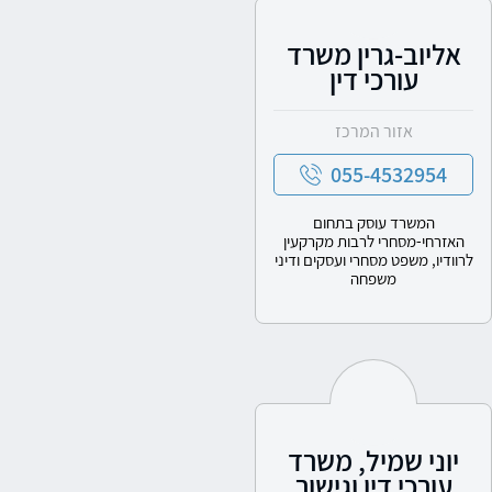
אליוב-גרין משרד
עורכי דין
אזור המרכז
055-4532954
המשרד עוסק בתחום
האזרחי-מסחרי לרבות מקרקעין
לרוודיו, משפט מסחרי ועסקים ודיני
משפחה
יוני שמיל, משרד
עורכי דין וגישור