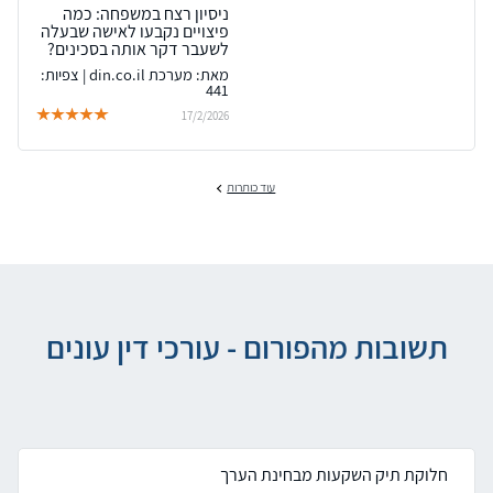
ניסיון רצח במשפחה: כמה
פיצויים נקבעו לאישה שבעלה
לשעבר דקר אותה בסכינים?
מאת: מערכת din.co.il | צפיות:
441
17/2/2026
עוד כותרות
תשובות מהפורום - עורכי דין עונים
חלוקת תיק השקעות מבחינת הערך