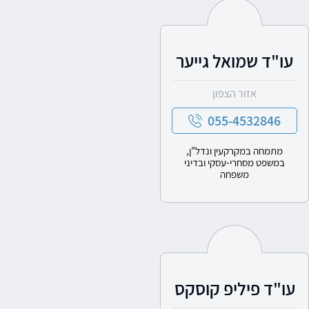
עו"ד שמואל גייער
אזור הצפון
055-4532846
מתמחה במקרקעין ונדל"ן,
במשפט מסחרי-עסקי ובדיני
משפחה
עו"ד פיליפ קוסקס