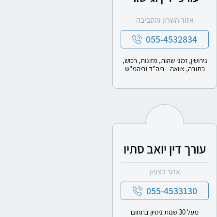
אזור השרון והסביבה
055-4532834
גירושין, זמני שהות, מזונות, רכוש,
כתובה, צוואה - ביה"ד וביהמ"ש
עורך דין יואב סתיו
אזור הצפון
055-4533130
מעל 30 שנות ניסיון בתחום