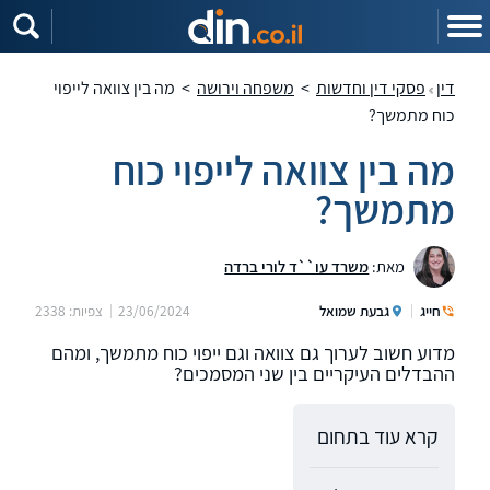
דין
פסקי דין וחדשות
>
משפחה וירושה
>
מה בין צוואה לייפוי
כוח מתמשך?
מה בין צוואה לייפוי כוח
מתמשך?
מאת:
משרד עו``ד לורי ברדה
חייג
גבעת שמואל
23/06/2024
צפיות: 2338
מדוע חשוב לערוך גם צוואה וגם ייפוי כוח מתמשך, ומהם
ההבדלים העיקריים בין שני המסמכים?
קרא עוד בתחום