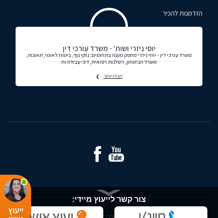
הזדמנות להכיר
יוסי ניזרי ושות' - משרד עורכי דין
משרד עורכי דין - יוסי ניזרי מספק מענה בתחומים: נזקי גוף, ביטוח לאומי, תאונות,
משרד הביטחון, רשלנות רפואית, דיני עבודה וח
תכירו יותר
צור קשר לייעוץ מיידי:
ייעוץ
© כל הזכויות שמורות - עורכי דין ומידע משפטי בישראל