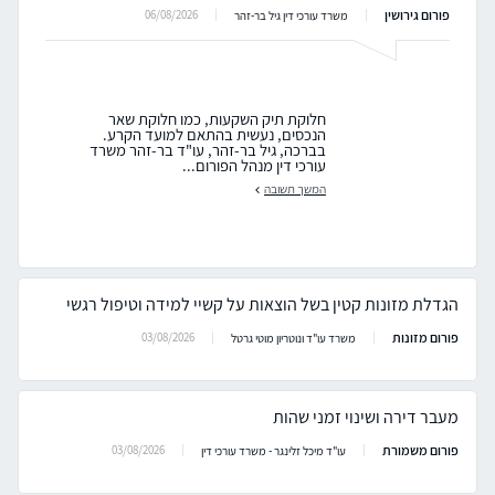
פורום גירושין
06/08/2026
משרד עורכי דין גיל בר-זהר
חלוקת תיק השקעות, כמו חלוקת שאר
הנכסים, נעשית בהתאם למועד הקרע.
בברכה, גיל בר-זהר, עו"ד בר-זהר משרד
עורכי דין מנהל הפורום...
המשך תשובה
הגדלת מזונות קטין בשל הוצאות על קשיי למידה וטיפול רגשי
פורום מזונות
03/08/2026
משרד עו"ד ונוטריון מוטי גרטל
מעבר דירה ושינוי זמני שהות
פורום משמורת
03/08/2026
עו"ד מיכל זלינגר - משרד עורכי דין