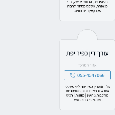
הליטיגציה, סכסוכי ירושה, דיני
משפחה, משפט מסחרי לרבות
מקרקעין ודיני חוזים.
עורך דין כפיר יפת
אזור המרכז
055-4547066
עו״ד ונוטריון כפיר יפת ליווי משפטי
אחראי ורגיש בסוגיות משפחתיות
מורכבות גירושין | מזונות | רכוש
ירושה וייפוי כוח מתמשך