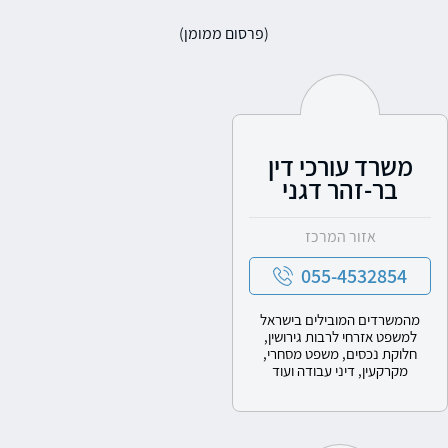
(פרסום ממומן)
משרד עורכי דין
בר-זהר דגני
אזור המרכז
055-4532854
מהמשרדים המובילים בישראל
למשפט אזרחי לרבות גירושין,
חלוקת נכסים, משפט מסחרי,
מקרקעין, דיני עבודה ועוד