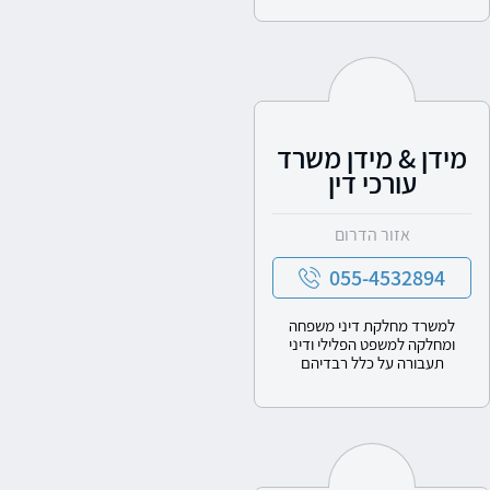
מידן & מידן משרד
עורכי דין
אזור הדרום
055-4532894
למשרד מחלקת דיני משפחה
ומחלקה למשפט הפלילי ודיני
תעבורה על כלל רבדיהם