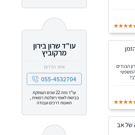
עו"ד שרון בירון
זמן
מרקוביץ
ון הבגדים
אזור הדרום
 המשפטי
ב?
055-4532704
עו"ד מזה 22 שנים העוסקת
בביטוח לאומי רשלנות רפואית ,
תאונות דרכים ועבודה
 של אב