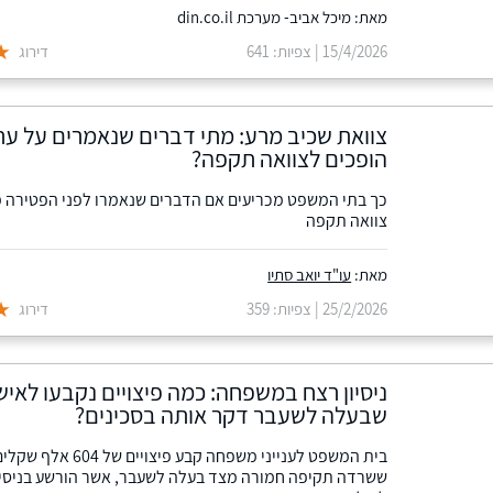
מאת: מיכל אביב- מערכת din.co.il
15/4/2026 | צפיות: 641
דירוג
צוואת שכיב מרע: מתי דברים שנאמרים על ערש
הופכים לצוואה תקפה?
כך בתי המשפט מכריעים אם הדברים שנאמרו לפני הפטירה מ
צוואה תקפה
מאת:
עו"ד יואב סתיו
25/2/2026 | צפיות: 359
דירוג
ניסיון רצח במשפחה: כמה פיצויים נקבעו לאי
שבעלה לשעבר דקר אותה בסכינים?
בית המשפט לענייני משפחה קבע פיצויי
ששרדה תקיפה חמורה מצד בעלה לשעבר, אשר הורשע בניסיון