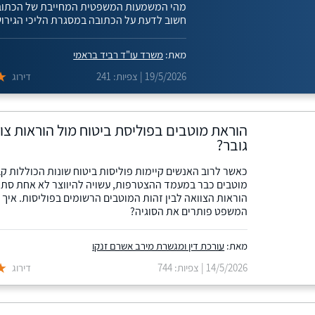
מהי המשמעות המשפטית המחייבת של הכתוב
חשוב לדעת על הכתובה במסגרת הליכי הגירוש
מאת:
משרד עו"ד רביד בראמי
19/5/2026 | צפיות: 241
דירוג
הוראת מוטבים בפוליסת ביטוח מול הוראות צוו
גובר?
כאשר לרוב האנשים קיימות פוליסות ביטוח שונות הכוללות ק
מוטבים כבר במעמד ההצטרפות, עשויה להיווצר לא אחת סתיר
הוראות הצוואה לבין זהות המוטבים הרשומים בפוליסות. איך 
המשפט פותרים את הסוגיה?
מאת:
עורכת דין ומגשרת מירב אשרם זנקו
14/5/2026 | צפיות: 744
דירוג