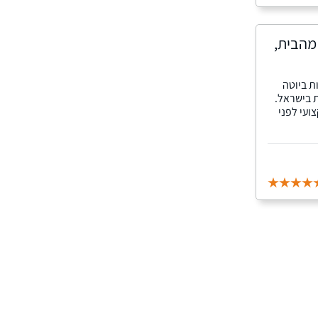
 מהבית,
ת ביוטה
 בישראל.
ועי לפני