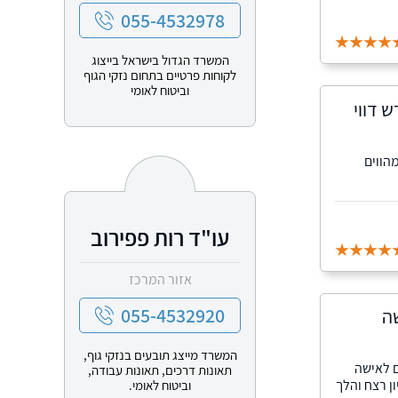
055-4532978
המשרד הגדול בישראל בייצוג
לקוחות פרטיים בתחום נזקי הגוף
וביטוח לאומי
 דווי
הווים
עו"ד רות פפירוב
אזור המרכז
055-4532920
שה
המשרד מייצג תובעים בנזקי גוף,
ם של 604 אלף שקלים לאישה
תאונות דרכים, תאונות עבודה,
 רצח והלך
וביטוח לאומי.