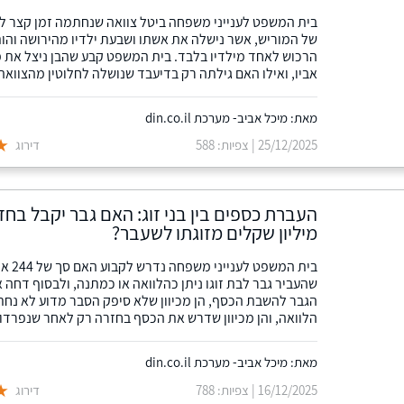
בית המשפט לענייני משפחה ביטל צוואה שנחתמה זמן קצר לפ
של המוריש, אשר נישלה את אשתו ושבעת ילדיו מהירושה והו
הרכוש לאחד מילדיו בלבד. בית המשפט קבע שהבן ניצל את 
אביו, ואילו האם גילתה רק בדיעבד שנושלה לחלוטין מהצוואה
מאת: מיכל אביב- מערכת din.co.il
25/12/2025 | צפיות: 588
דירוג
העברת כספים בין בני זוג: האם גבר יקבל בחז
מיליון שקלים מזוגתו לשעבר?
בית המשפט ל
שהעביר גבר לבת זוגו ניתן כהלוואה או כמתנה, ולבסוף דחה 
הגבר להשבת הכסף, הן מכיוון שלא סיפק הסבר מדוע לא נח
הלוואה, והן מכיוון שדרש את הכסף בחזרה רק לאחר שנפרדו
מאת: מיכל אביב- מערכת din.co.il
16/12/2025 | צפיות: 788
דירוג