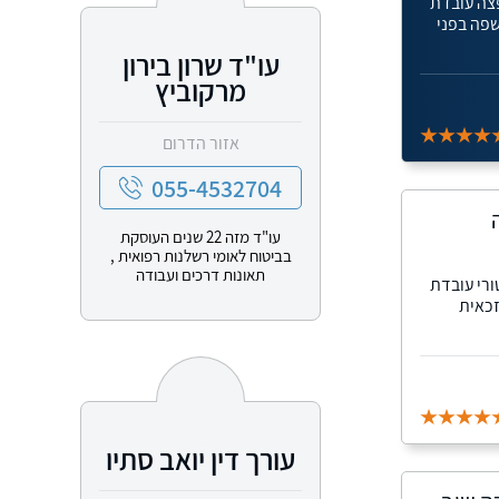
פצה עובדת
חשפה בפני
עו"ד שרון בירון
מרקוביץ
אזור הדרום
055-4532704
עו"ד מזה 22 שנים העוסקת
בביטוח לאומי רשלנות רפואית ,
תאונות דרכים ועבודה
ורי עובדת
זכאית
עורך דין יואב סתיו