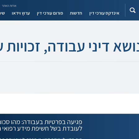
אודות האתר
אינדקס עורכי דין
חדשות
פורום עורכי דין
ערוץ וידאו
שיר
שא דיני עבודה, זכויות 
פגיעה בפרטיות בעבודה: מהו סכום
לעובדת בשל חשיפת מידע רפואי ר