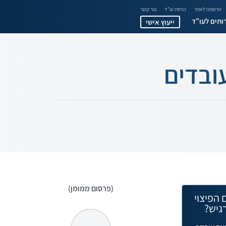
הרשמה לאתר
כניסת עו"ד
צור קשר
ותים לעו"ד
ייעוץ אישי
עובדים
(פרסום ממומן)
 הפיצוי
גיש?