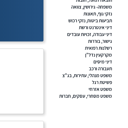
הוצאה לפועל, חובות
משפחה- גירושין, צוואה
נזקי גוף, תאונות
תביעות ביטוח, נזקי רכוש
דיני אינטרנט ורשת
דיני עבודה, זכויות עובדים
גישור, בוררות
רשלנות רפואית
מקרקעין נדל"ן
דיני מיסים
תעבורה ורכב
משפט מנהלי, עתירות, בג"צ
פשיטת רגל
משפט אזרחי
משפט מסחרי, עסקים, חברות