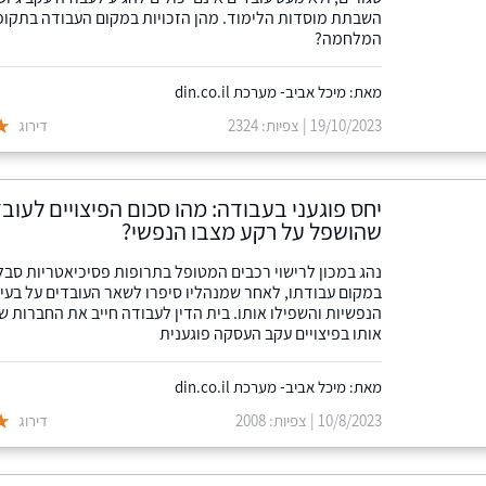
השבתת מוסדות הלימוד. מהן הזכויות במקום העבודה בתקו
המלחמה?
מאת: מיכל אביב- מערכת din.co.il
19/10/2023 | צפיות: 2324
דירוג
יחס פוגעני בעבודה: מהו סכום הפיצויים לעוב
שהושפל על רקע מצבו הנפשי?
נהג במכון לרישוי רכבים המטופל בתרופות פסיכיאטריות סבל
במקום עבודתו, לאחר שמנהליו סיפרו לשאר העובדים על בעיו
הנפשיות והשפילו אותו. בית הדין לעבודה חייב את החברות ש
אותו בפיצויים עקב העסקה פוגענית
מאת: מיכל אביב- מערכת din.co.il
10/8/2023 | צפיות: 2008
דירוג