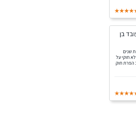
ובד בן
ת שנים
א חוקי על
80 אלף שקלים עקב הפרת חוק