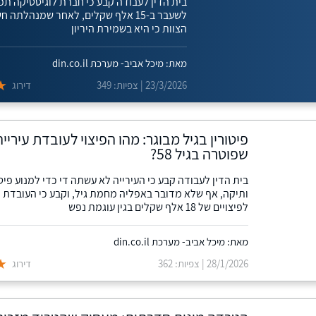
בית הדין לעבודה קבע כי חברת לוגיסטיקה ת
לשעבר ב-15 אלף שקלים, לאחר שמנהלתה 
הצוות כי היא בשמירת היריון
מאת: מיכל אביב- מערכת din.co.il
23/3/2026 | צפיות: 349
דירוג
פיטורין בגיל מבוגר: מהו הפיצוי לעובדת עירייה
שפוטרה בגיל 58?
בית הדין לעבודה קבע כי העירייה לא עשתה די כדי למנוע פיט
ותיקה, אף שלא מדובר באפליה מחמת גיל, וקבע כי העובדת 
לפיצויים של 18 אלף שקלים בגין עוגמת נפש
מאת: מיכל אביב- מערכת din.co.il
28/1/2026 | צפיות: 362
דירוג