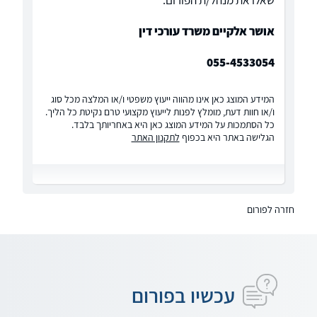
שאלו את מנהל/ת הפורום:
אושר אלקיים משרד עורכי דין
055-4533054
המידע המוצג כאן אינו מהווה ייעוץ משפטי ו/או המלצה מכל סוג
ו/או חוות דעת, מומלץ לפנות לייעוץ מקצועי טרם נקיטת כל הליך.
כל הסתמכות על המידע המוצג כאן היא באחריותך בלבד.
הגלישה באתר היא בכפוף
לתקנון האתר
חזרה לפורום
עכשיו בפורום