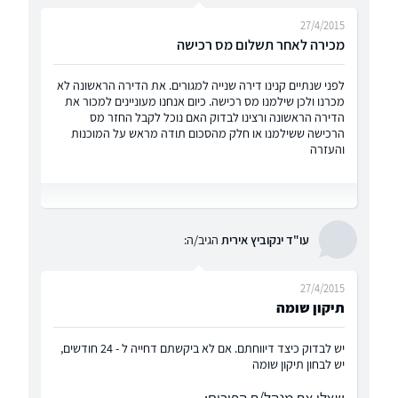
27/4/2015
מכירה לאחר תשלום מס רכישה
לפני שנתיים קנינו דירה שנייה למגורים. את הדירה הראשונה לא
מכרנו ולכן שילמנו מס רכישה. כיום אנחנו מעוניינים למכור את
הדירה הראשונה ורצינו לבדוק האם נוכל לקבל החזר מס
הרכישה ששילמנו או חלק מהסכום תודה מראש על המוכנות
והעזרה
עו"ד ינקוביץ אירית
הגיב/ה:
27/4/2015
תיקון שומה
יש לבדוק כיצד דיווחתם. אם לא ביקשתם דחייה ל - 24 חודשים,
יש לבחון תיקון שומה