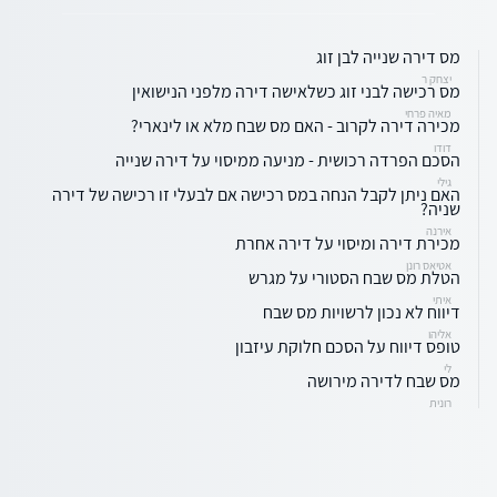
מס דירה שנייה לבן זוג
יצחק ר
מס רכישה לבני זוג כשלאישה דירה מלפני הנישואין
מאיה פרחי
מכירה דירה לקרוב - האם מס שבח מלא או לינארי?
דודו
הסכם הפרדה רכושית - מניעה ממיסוי על דירה שנייה
גילי
האם ניתן לקבל הנחה במס רכישה אם לבעלי זו רכישה של דירה
שניה?
אירנה
מכירת דירה ומיסוי על דירה אחרת
אטיאס רונן
הטלת מס שבח הסטורי על מגרש
איתי
דיווח לא נכון לרשויות מס שבח
אליהו
טופס דיווח על הסכם חלוקת עיזבון
לי
מס שבח לדירה מירושה
רונית