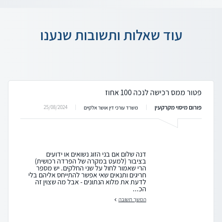
עוד שאלות ותשובות שנענו
פטור ממס רכישה לנכה 100 אחוז
פורום מיסוי מקרקעין
25/08/2024
משרד עורכי דין אושר אלקיים
דנה שלום אם בני הזוג נשואים או ידועים
בציבור (למעט במקרה של הפרדה רכושית)
הרי שאמור לחול על שני החלקים. יש מספר
חריגים ותנאים שאי אפשר להתייחס אליהם בלי
לדעת את מלוא הנתונים - אבל מה שצוין זה
הכ...
המשך תשובה