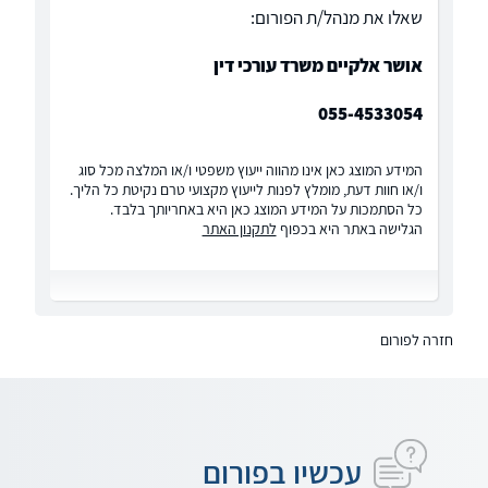
שאלו את מנהל/ת הפורום:
אושר אלקיים משרד עורכי דין
055-4533054
המידע המוצג כאן אינו מהווה ייעוץ משפטי ו/או המלצה מכל סוג
ו/או חוות דעת, מומלץ לפנות לייעוץ מקצועי טרם נקיטת כל הליך.
כל הסתמכות על המידע המוצג כאן היא באחריותך בלבד.
הגלישה באתר היא בכפוף
לתקנון האתר
חזרה לפורום
עכשיו בפורום