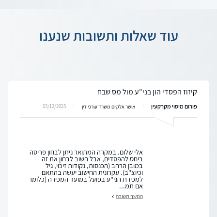
עוד שאלות ותשובות שנענו
קיזוז הפסדי הון בני"ע מול מס שבח
פורום מיסוי מקרקעין
03/12/2025
אושר אלקיים משרד עורכי דין
אלי שלום. במקרה המתואר ניתן לבחון פריסה
ביחס להפסדים, אבל חשוב לבחון את זה
במובן הרחב (הכנסות, נקודות זיכוי, גיל
וכיוצ"ב). עקרונית החישוב יעשה בהתאם
למכירת הני"ע בפועל במועד המכירה (כלומר
אם תמ...
המשך תשובה