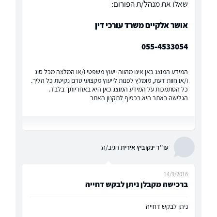
שאלו את מנהל/ת הפורום:
אושר אלקיים משרד עורכי דין
055-4533054
המידע המוצג כאן אינו מהווה ייעוץ משפטי ו/או המלצה מכל סוג
ו/או חוות דעת, מומלץ לפנות לייעוץ מקצועי טרם נקיטת כל הליך.
כל הסתמכות על המידע המוצג כאן היא באחריותך בלבד.
הגלישה באתר היא בכפוף
לתקנון האתר
עו"ד ינקוביץ אירית
הגיב/ה:
14/9/2016
ברכישה מקבלן ניתן לבקש דחייה
ניתן לבקש דחייה