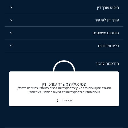
חיפוש עורך דין
עורך דין לפי עיר
פורומים משפטיים
כלים ושירותים
הזדמנות להכיר
סמי איליה משרד עורכי דין
המשרד נותן שירות בכל הארץ בכל הערכאות לרבות בתי הדין במשטרה בצה"ל,
שירות המדינה וכל הערכאות של זרועות הביטחון. ראש התבי
תכירו יותר