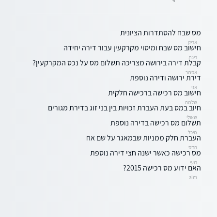
מס שבח להסתדרות הציונית
אריק
חישוב מס שבח ומיסוי מקרקעין עבור דירה יחידה
רינת
קבלת דירה בירושה מצריכה תשלום מס על נכס המקרקעין?
אסתר
דירת ירושה ודירה נוספת
אני
חישוב מס רכישה ברכישה חלקית
שלמה
חיוב במס בעת העברת זכויות בין בני זוג בדירת מגורים
שאולי
תשלום מס רכישה בדירה נוספת
מיכל
העברת חלק ממניות שבמאגר על שם אח
הדס
מס רכישה כאשר ישנה חצי דירה נוספת
רועי
האם ידוע מס רכישה 2015?
alm