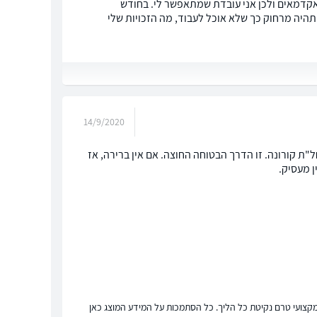
אקדמאים ולכן אני עובדת שמתאפשר לי. בחודש
תהיה מרחוק כך שלא אוכל לעבוד, מה הזכויות שלי
14/9/2020
ת קורונה. זו הדרך הבטוחה החוצה. אם אין ברירה, אז
ן מעסיק.
ץ מקצועי טרם נקיטת כל הליך. כל הסתמכות על המידע המוצג כאן