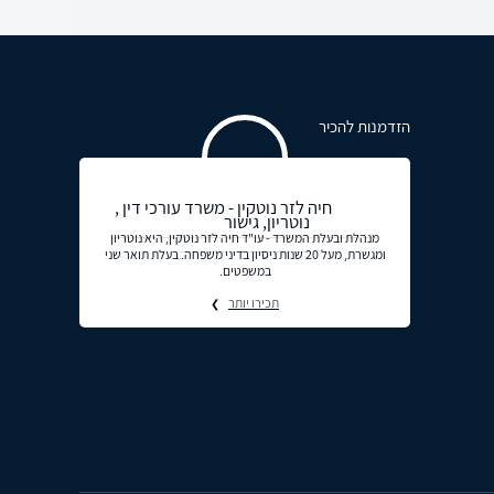
הזדמנות להכיר
חיה לזר נוטקין - משרד עורכי דין ,
נוטריון, גישור
מנהלת ובעלת המשרד - עו"ד חיה לזר נוטקין, היא נוטריון
ומגשרת, מעל 20 שנות ניסיון בדיני משפחה. בעלת תואר שני
במשפטים.
תכירו יותר