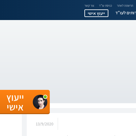
הרשמה לאתר
כניסת עו"ד
צור קשר
ותים לעו"ד
ייעוץ אישי
ייעוץ
אישי
13/9/2020