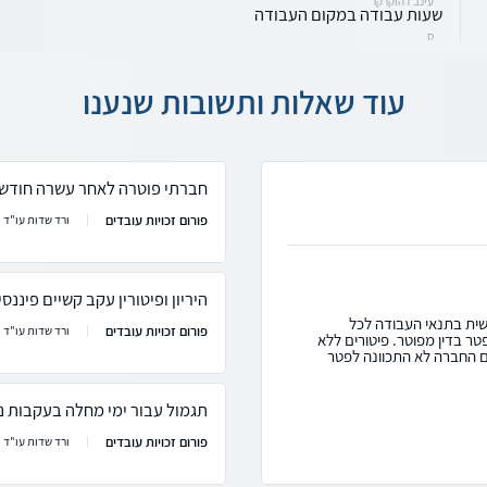
עינב דהוקרקר
שעות עבודה במקום העבודה
ס
עוד שאלות ותשובות שנענו
חברתי פוטרה לאחר עשרה חודשי
פורום זכויות עובדים
ורד שדות עו"ד
היריון ופיטורין עקב קשיים פיננס
שית בתנאי העבודה לכל
פורום זכויות עובדים
ורד שדות עו"ד
ר בדין מפוטר. פיטורים ללא
ם החברה לא התכוונה לפטר
תגמול עבור ימי מחלה בעקבות נ
פורום זכויות עובדים
ורד שדות עו"ד