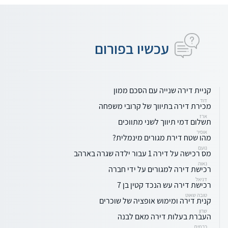
עכשיו בפורום
קניית דירה שנייה עם הסכם ממון
דוד
מכירת דירה בתיווך של קרובי משפחה
ארז
תשלום דמי תיווך לשני מתווכים
אופיר
מהו שטח דירת מגורים מינמלית?
נועם
מס רכישה על דירה 1 עבור ילדה שגרה בארהב
נאוה
רכישת דירה למגורים על ידי חברה
דניאל
רכישת דירה עש הנכד קטין בן 7
טובה שאוט
קנית דירה ומימוש אופציה של שוכרים
שרון
העברת בעלות דירה מאם לבנה
כרמית