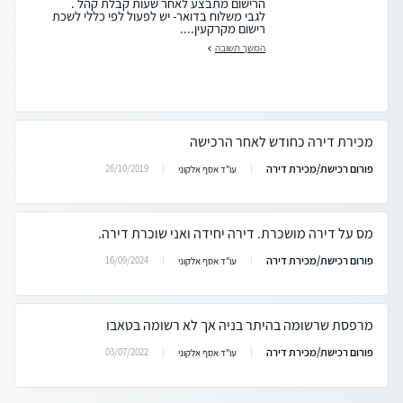
הרישום מתבצע לאחר שעות קבלת קהל .
לגבי משלוח בדואר- יש לפעול לפי כללי לשכת
רישום מקרקעין....
המשך תשובה
מכירת דירה כחודש לאחר הרכישה
פורום רכישת/מכירת דירה
26/10/2019
עו"ד אסף אלקוני
מס על דירה מושכרת. דירה יחידה ואני שוכרת דירה.
פורום רכישת/מכירת דירה
16/09/2024
עו"ד אסף אלקוני
מרפסת שרשומה בהיתר בניה אך לא רשומה בטאבו
פורום רכישת/מכירת דירה
03/07/2022
עו"ד אסף אלקוני