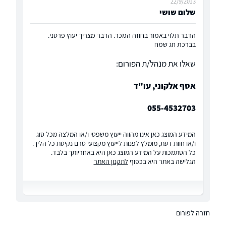
22/9/2013
שלום שושי
הדבר תלוי באמור בחוזה המכר. הדבר מצריך יעוץ פרטני.
בברכת חג שמח
שאלו את מנהל/ת הפורום:
אסף אלקוני, עו"ד
055-4532703
המידע המוצג כאן אינו מהווה ייעוץ משפטי ו/או המלצה מכל סוג
ו/או חוות דעת, מומלץ לפנות לייעוץ מקצועי טרם נקיטת כל הליך.
כל הסתמכות על המידע המוצג כאן היא באחריותך בלבד.
הגלישה באתר היא בכפוף
לתקנון האתר
חזרה לפורום