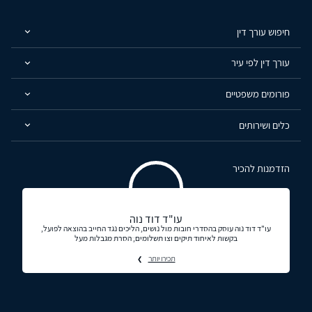
חיפוש עורך דין
עורך דין לפי עיר
פורומים משפטיים
כלים ושירותים
הזדמנות להכיר
עו"ד דוד נוה
עו"ד דוד נוה עוסק בהסדרי חובות מול נושים, הליכים נגד החייב בהוצאה לפועל,
בקשות לאיחוד תיקים וצו תשלומים, הסרת מגבלות מעל
תכירו יותר