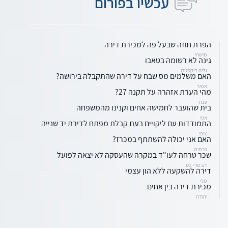
עכשיו בפורום
הפרת חוזה שבעל פה למכירת דירה
מישהי
גינה לא רשומה בטאבו
גליה דיקסטרו
האם משלמים מס שבח על דירה שהתקבלה בירושה?
אמיר
מהי הערת אזהרה על תקנה 27?
ענת
בית שהועבר לחמישה אחים וקנינו מהמשפחה
אסי
התמודדות עם ליקויים בעת קבלת מפתח לדירת יד שנייה
ציפי
האם אני יכולה להשתתף במכרז?
כרמית
שכר טרחה לעו"ד במקרה שהעסקה לא יצאה לפועל
דב פרי- נס
דירה להשקעה ללא הון עצמי
מלי
מכירת דירה בין אחים
יהודה