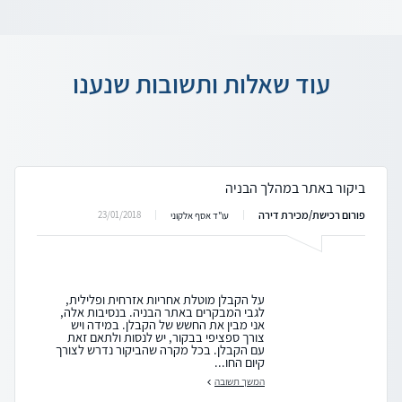
עוד שאלות ותשובות שנענו
ביקור באתר במהלך הבניה
פורום רכישת/מכירת דירה
23/01/2018
עו"ד אסף אלקוני
על הקבלן מוטלת אחריות אזרחית ופלילית,
לגבי המבקרים באתר הבניה. בנסיבות אלה,
אני מבין את החשש של הקבלן. במידה ויש
צורך ספציפי בבקור, יש לנסות ולתאם זאת
עם הקבלן. בכל מקרה שהביקור נדרש לצורך
קיום החו...
המשך תשובה