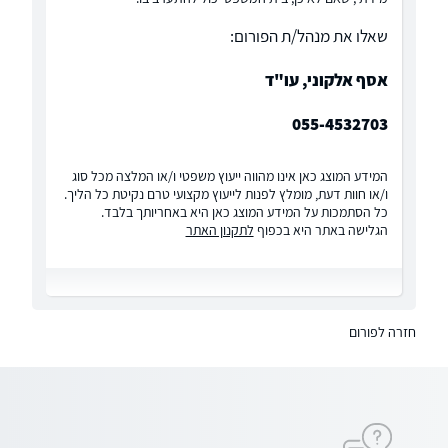
שאלו את מנהל/ת הפורום:
אסף אלקוני, עו"ד
055-4532703
המידע המוצג כאן אינו מהווה ייעוץ משפטי ו/או המלצה מכל סוג
ו/או חוות דעת, מומלץ לפנות לייעוץ מקצועי טרם נקיטת כל הליך.
כל הסתמכות על המידע המוצג כאן היא באחריותך בלבד.
הגלישה באתר היא בכפוף
לתקנון האתר
חזרה לפורום