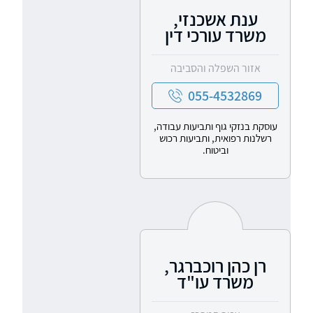
ענת אשכנזי,
משרד עורכי דין
אזור השפלה והסביבה
055-4532869
עוסקת בנזקי גוף ותביעות עבודה,
רשלנות רפואית, ותביעות רכוש
וביטוח.
רן כהן רוכברגר,
משרד עו"ד