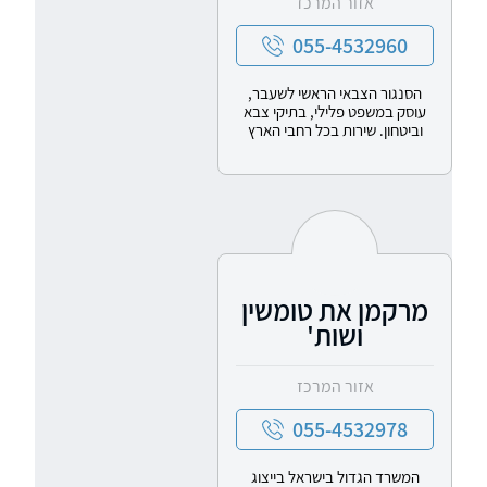
אזור המרכז
055-4532960
הסנגור הצבאי הראשי לשעבר,
עוסק במשפט פלילי, בתיקי צבא
וביטחון. שירות בכל רחבי הארץ
מרקמן את טומשין
ושות'
אזור המרכז
055-4532978
המשרד הגדול בישראל בייצוג