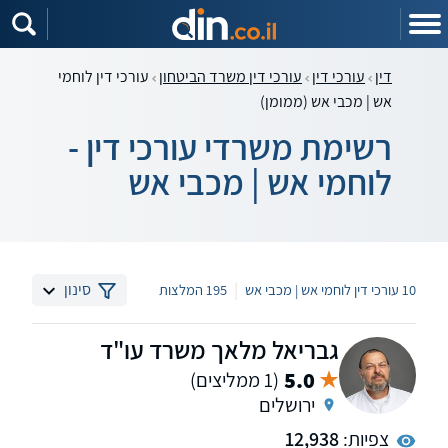
דין
עורכי דין
עורכי דין משרד הביטחון
עורכי דין לוחמי
אש | מכבי אש (ממומן)
רשימת משרדי עורכי דין -
לוחמי אש | מכבי אש
|
סינון
10 עורכי דין לוחמי אש | מכבי אש
195 המלצות
גבריאל מלאך משרד עו"ד
5.0
(1 ממליצים)
ירושלים
צפיות:
12,938