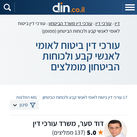
דין
עורכי דין
עורכי דין משרד הביטחון
עורכי דין ביטוח
לאומי לאנשי קבע ולכוחות הביטחון (ממומן)
עורכי דין ביטוח לאומי
לאנשי קבע ולכוחות
הביטחון מומלצים
|
17 עורכי דין ביטוח לאומי לאנשי קבע ולכוחות הביטחון
441 המלצות
סינון
דוד סער, משרד עורכי דין
5.0
(137 ממליצים)