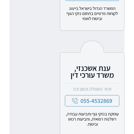
המשרד הגדול בישראל בייצוג
לקוחות פרטיים בתחום נזקי הגוף
וביטוח לאומי
ענת אשכנזי,
משרד עורכי דין
אזור השפלה והסביבה
055-4532869
עוסקת בנזקי גוף ותביעות עבודה,
רשלנות רפואית, ותביעות רכוש
וביטוח.