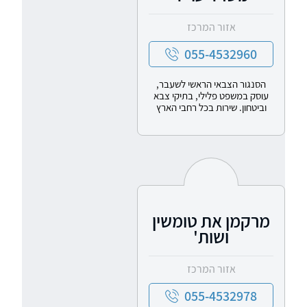
אזור המרכז
055-4532960
הסנגור הצבאי הראשי לשעבר,
עוסק במשפט פלילי, בתיקי צבא
וביטחון. שירות בכל רחבי הארץ
מרקמן את טומשין
ושות'
אזור המרכז
055-4532978