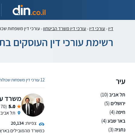
דין
עורכי דין
עורכי דין משרד הביטחון
עורכי דין משפחות שכול
רשימת עורכי דין העוסקים ב
עיר
12 עורכי דין משפחות שכולות
תל אביב
(10)
משרד עור
ירושלים
(5)
5.0
(70 ממליצים)
חיפה
(4)
תל אביב
באר שבע
(4)
צפיות:
20,134
נתניה
(3)
כמשרד מהמובילים בארץ בי