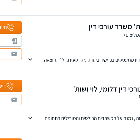
שירותכם
' משרד עורכי דין
חייג
ין מתעסקים בנזיקין, ביטוח, מקרקעין נדל"ן ,הוצאה
חייג
כי דין דלומי, לוי ושות'
ות', נמנה על המשרדים הבולטים והמובילים בתחומם