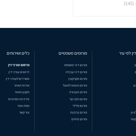
ין לפי עיר
פורומים משפטיים
כלים ושירותים
ב
פורום דיני משפחה
פרסום עורכי דין
פורום דיני עבודה
דרושים עורכי דין
פורום מקרקעין
משרדים לעורכי דין
ע
פורום הוצאה לפועל
אודות האתר
פורום תעבורה
תקנון האתר
פורום נזקי גוף
מדיניות הפרטיות
פורום פלילי
מפת אתר
ציון
פורום צרכנות
צור קשר
ווה
פורום מיסים