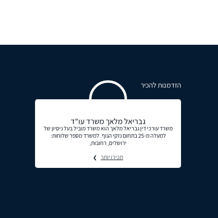
הזדמנות להכיר
גבריאל מלאך משרד עו"ד
משרד עורכי דין גבריאל מלאך הוא משרד מוביל בעל ניסיון של
למעלה מ-25 בתחום נזקי הגוף. למשרד מספר שלוחות:
ירושלים, רחובות,
תכירו יותר