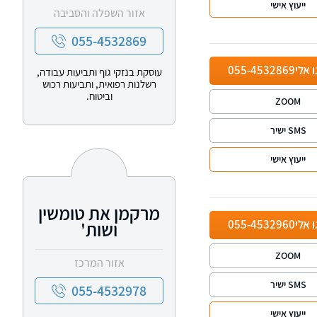
ייעוץ אישי
אזור השפלה והסביבה
055-4532869
ו אלי
055-4532869
עוסקת בנזקי גוף ותביעות עבודה,
רשלנות רפואית, ותביעות רכוש
וביטוח.
ZOOM
SMS ישיר
ייעוץ אישי
מרקמן את טומשין
ו אלי
055-4532960
ושות'
ZOOM
אזור המרכז
SMS ישיר
055-4532978
ייעוץ אישי