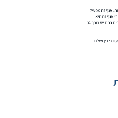
. אגף זה מפעיל
י אגף זה היא
ים בהם יש צורך גם
ורכי דין ושלח