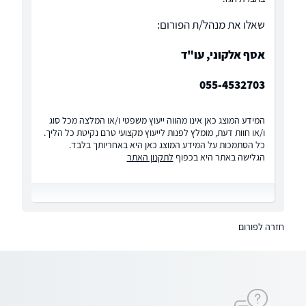
שאלו את מנהל/ת הפורום:
אסף אלקוני, עו"ד
055-4532703
המידע המוצג כאן אינו מהווה ייעוץ משפטי ו/או המלצה מכל סוג
ו/או חוות דעת, מומלץ לפנות לייעוץ מקצועי טרם נקיטת כל הליך.
כל הסתמכות על המידע המוצג כאן היא באחריותך בלבד.
הגלישה באתר היא בכפוף
לתקנון האתר
חזרה לפורום