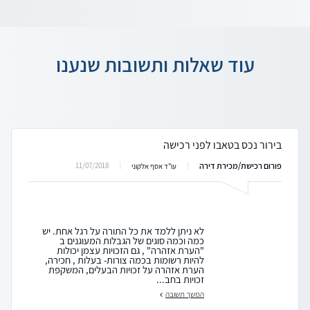
עוד שאלות ותשובות שנענו
בירור נכס בטאבו לפני רכישה
פורום רכישת/מכירת דירה
11/07/2018
עו"ד אסף אלקוני
לא ניתן ללמד את כל התורה על רגל אחת. יש
כמה וכמה סוגים של הגבלות המעוגנים ב
"הערת אזהרה" , גם הזכויות עצמן יכולות
להיות רשומות בכמה צורות- בעלות , חכירה,
הערת אזהרה על זכויות הבעלים, המשקפת
זכויות בחב...
המשך תשובה