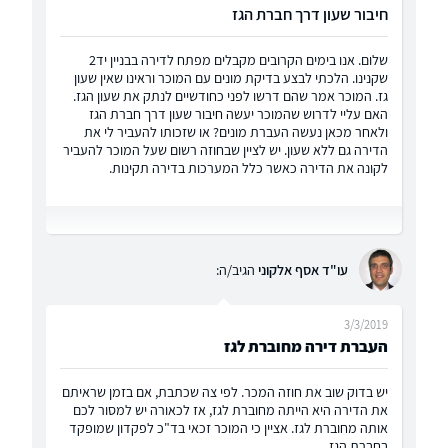
חיבור שעון דרך חברת הגז
שלום. אנו בימים הקרובים מקבלים מפתח לדירה בבניין יד2
שקנינו. הלכתי לבצע בדיקת מונים עם המוכר וראינו שאין שעון
גז. המוכר אמר שהם דרשו לפני כחודשיים לנתק את שעון הגז.
האם עליי לדרוש שהמוכר יעשה חיבור שעון דרך חברת הגז
ולאחר מכאן נעשה העברת מונים? או שזכותו להעביר לי את
הדירה גם ללא שעון. יש לציין שבחוזה רשום שעל המוכר להעביר
לקונה את הדירה כאשר כלל המערכות בדירה תקינות.
עו"ד אסף אלקוני
הגיב/ה:
3/3/2019
העברת דירה מחוברת לגז
יש בדוק שוב את חוזה המכר. לפי צה שכתבת, אם בזמן שראיתם
את הדירה היא הייתה מחוברת לגז, אז לכאורה יש למסור לכם
אותה מחוברת לגז. אציין כי המוכר זכאי בד"כ לפקדון שמופקד
בחברת הגז.