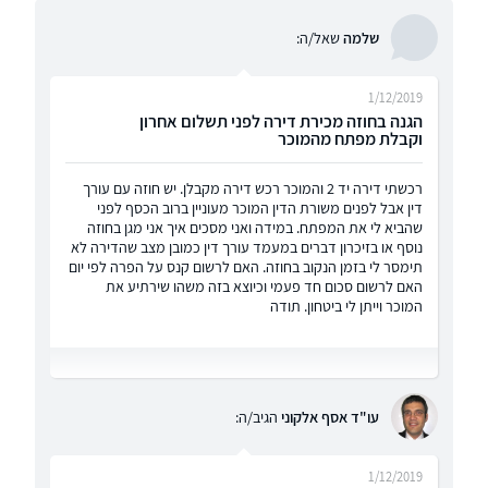
שלמה
שאל/ה:
1/12/2019
הגנה בחוזה מכירת דירה לפני תשלום אחרון
וקבלת מפתח מהמוכר
רכשתי דירה יד 2 והמוכר רכש דירה מקבלן. יש חוזה עם עורך
דין אבל לפנים משורת הדין המוכר מעוניין ברוב הכסף לפני
שהביא לי את המפתח. במידה ואני מסכים איך אני מגן בחוזה
נוסף או בזיכרון דברים במעמד עורך דין כמובן מצב שהדירה לא
תימסר לי בזמן הנקוב בחוזה. האם לרשום קנס על הפרה לפי יום
האם לרשום סכום חד פעמי וכיוצא בזה משהו שירתיע את
המוכר וייתן לי ביטחון. תודה
עו"ד אסף אלקוני
הגיב/ה:
1/12/2019