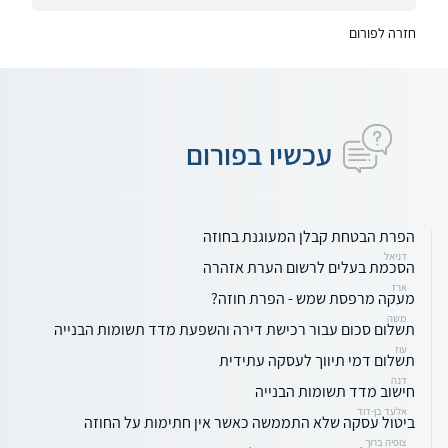
חזרה לפורום
עכשיו בפורום
הפרת הבטחת קבלן המעוגנת בחוזה
דניאל
הסכמת בעלים לרשום הערת אזהרה
ארז
מעקה מרפסת שמש - הפרת חוזה?
משה
תשלום סכום עבור רכישת דירה והשפעת מדד תשומות הבנייה
עוז
תשלום דמי תיווך לעסקה עתידית
דנה
חישוב מדד תשומות הבנייה
אלעד בן-דוד
ביטול עסקה שלא התממשה כאשר אין חתימות על החוזה
צופיה ברוך