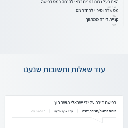
האם בעל נכות זמנית זכאי להנחה במס רכישה
זאב גרין
מס שבח וסיכוי להחזר מס
אור
קניית דירה ממתווך
מורן
עוד שאלות ותשובות שנענו
רכישת דירה על ידי ישראלי תושב חוץ
פורום רכישת/מכירת דירה
25/10/2017
עו"ד אסף אלקוני