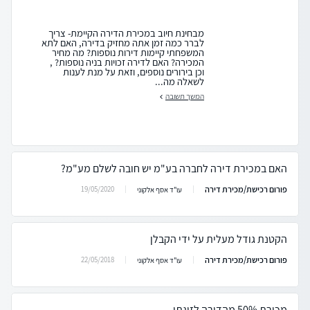
מבחינת חיוב במכירת הדירה הקיימת- צריך
לברר כמה זמן אתה מחזיק בדירה, האם לתא
המשפחתי קיימות דירות נוספות? מה מחיר
המכירה? האם לדירה זכויות בניה נוספות? ,
וכן בירורים נוספים, וזאת על מנת לענות
לשאלה מה...
המשך תשובה
האם במכירת דירה לחברה בע"מ יש חובה לשלם מע"מ?
פורום רכישת/מכירת דירה
19/05/2020
עו"ד אסף אלקוני
הקטנת גודל מעלית על ידי הקבלן
פורום רכישת/מכירת דירה
22/05/2018
עו"ד אסף אלקוני
מכירת 50% מהדירה לזוגתי