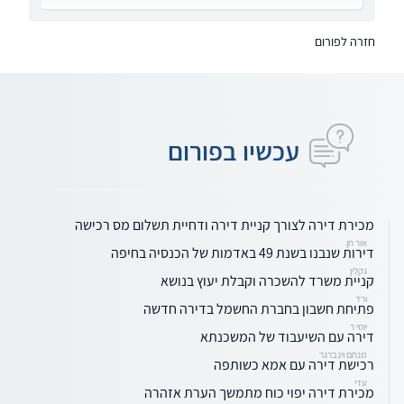
חזרה לפורום
עכשיו בפורום
מכירת דירה לצורך קניית דירה ודחיית תשלום מס רכישה
אור חן
דירות שנבנו בשנת 49 באדמות של הכנסיה בחיפה
גקלין
קניית משרד להשכרה וקבלת יעוץ בנושא
ורד
פתיחת חשבון בחברת החשמל בדירה חדשה
יוסי ר
דירה עם השיעבוד של המשכנתא
מנחם וינברגר
רכישת דירה עם אמא כשותפה
עדי
מכירת דירה יפוי כוח מתמשך הערת אזהרה