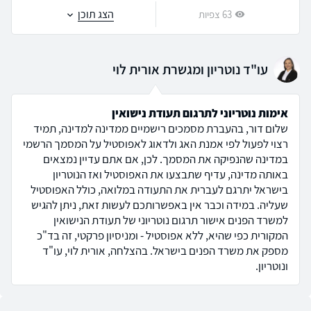
הצג תוכן
63 צפיות
עו"ד נוטריון ומגשרת אורית לוי
אימות נוטריוני לתרגום תעודת נישואין
שלום דור, בהעברת מסמכים רישמיים ממדינה למדינה, תמיד
רצוי לפעול לפי אמנת האג ולדאוג לאפוסטיל על המסמך הרשמי
במדינה שהנפיקה את המסמך. לכן, אם אתם עדיין נמצאים
באותה מדינה, עדיף שתבצעו את האפוסטיל ואז הנוטריון
בישראל יתרגם לעברית את התעודה במלואה, כולל האפוסטיל
שעליה. במידה וכבר אין באפשרותכם לעשות זאת, ניתן להגיש
למשרד הפנים אישור תרגום נוטריוני של תעודת הנישואין
המקורית כפי שהיא, ללא אפוסטיל - ומניסיון פרקטי, זה בד"כ
מספק את משרד הפנים בישראל. בהצלחה, אורית לוי, עו"ד
ונוטריון.