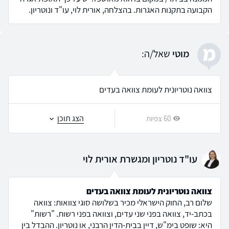
הקבועה בתקנות האגרות. בהצלחה, אורית לוי, עו"ד ונוטריון.
מ
מוטי
שאל/ה:
צוואה נוטריונית לעומת צוואה בעדים
הצג תוכן
60 צפיות
עו"ד נוטריון ומגשרת אורית לוי
צוואה נוטריונית לעומת צוואה בעדים
שלום רב, החוק הישראלי מכיר בשלושה סוגי צוואות: צוואה
בכתב-יד, צוואה בפני שני עדים, וצוואה בפני רשות. "רשות"
היא: שופט בימ"ש, דיין בבית-הדין הרבני, או נוטריון. ההבדל בין