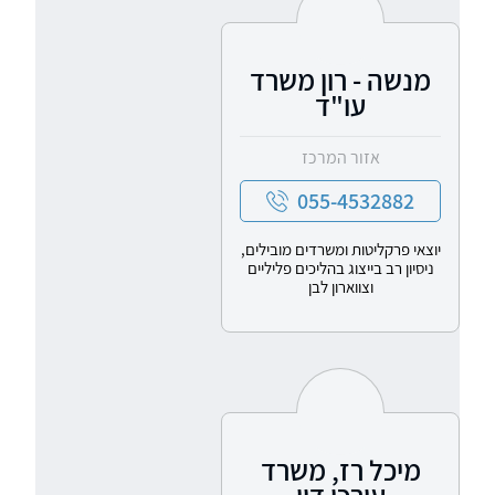
מנשה - רון משרד
עו"ד
אזור המרכז
055-4532882
יוצאי פרקליטות ומשרדים מובילים,
ניסיון רב בייצוג בהליכים פליליים
וצווארון לבן
מיכל רז, משרד