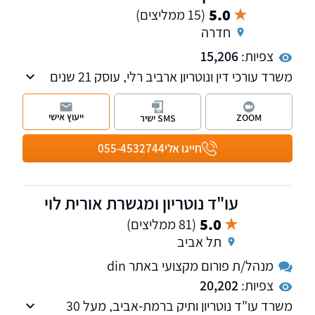
5.0
(15 ממליצים)
חדרה
צפיות:
15,206
משרד עורכי דין ונוטריון ארביב רלי, עוסק 21 שנים
בתחומי המשפט המסחרי, דיני עבודה ושירותי
נוטריון.
ייעוץ אישי
ZOOM
SMS ישיר
חייגו אלי
055-4532744
עו"ד נוטריון ומגשרת אורית לוי
5.0
(81 ממליצים)
תל אביב
מנהל/ת פורום מקצועי באתר din
צפיות:
20,202
משרד עו"ד נוטריון ותיק ברמת-אביב, מעל 30