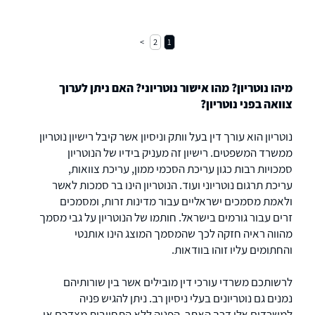
2
1
מיהו נוטריון? מהו אישור נוטריוני? האם ניתן לערוך
צוואה בפני נוטריון?
נוטריון הוא עורך דין בעל וותק וניסיון אשר קיבל רישיון נוטריון
ממשרד המשפטים. רישיון זה מעניק בידיו של הנוטריון
סמכויות רבות כגון עריכת הסכמי ממון, עריכת צוואות,
עריכת תרגום נוטריוני ועוד. הנוטריון הינו בר סמכות לאשר
ולאמת מסמכים ישראליים עבור מדינות זרות, ומסמכים
זרים עבור גורמים בישראל. חותמו של הנוטריון על גבי מסמך
מהווה ראיה חזקה לכך שהמסמך המוצג הינו אותנטי
והחתומים עליו זוהו בוודאות.
לרשותכם משרדי עורכי דין מובילים אשר בין שורותיהם
נמנים גם נוטריונים בעלי ניסיון רב. ניתן להגיש פניה
למשרדים אלו דרך האתר. הפניה ללא התחייבות מצדכם או