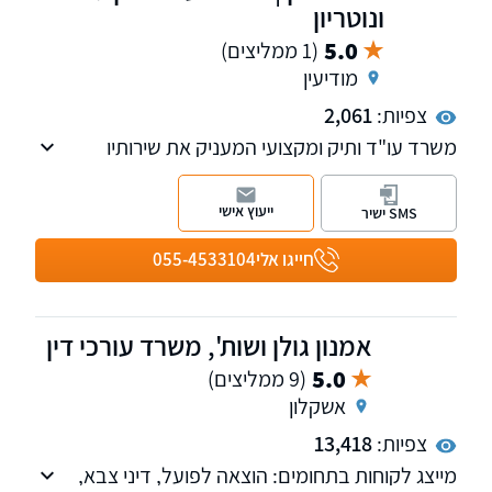
ונוטריון
5.0
(1 ממליצים)
מודיעין
צפיות:
2,061
משרד עו"ד ותיק ומקצועי המעניק את שירותיו
בתחומי המשפט האזרחי, לרבות מקרקעין, חוזים,
משפחה ומעמד אישי
ייעוץ אישי
SMS ישיר
חייגו אלי
055-4533104
אמנון גולן ושות', משרד עורכי דין
5.0
(9 ממליצים)
אשקלון
צפיות:
13,418
מייצג לקוחות בתחומים: הוצאה לפועל, דיני צבא,