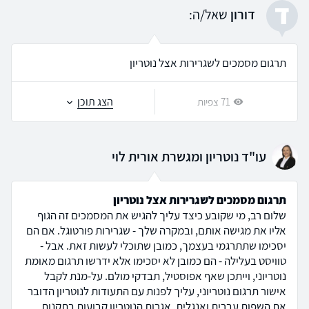
ד
דורון
שאל/ה:
תרגום מסמכים לשגרירות אצל נוטריון
הצג תוכן
71 צפיות
עו"ד נוטריון ומגשרת אורית לוי
תרגום מסמכים לשגרירות אצל נוטריון
שלום רב, מי שקובע כיצד עליך להגיש את המסמכים זה הגוף
אליו את מגישה אותם, ובמקרה שלך - שגרירות פורטוגל. אם הם
יסכימו שתתרגמי בעצמך, כמובן שתוכלי לעשות זאת. אבל -
טוויסט בעלילה - הם כמובן לא יסכימו אלא ידרשו תרגום מאומת
נוטריוני, וייתכן שאף אפוסטיל, תבדקי מולם. על-מנת לקבל
אישור תרגום נוטריוני, עליך לפנות עם התעודות לנוטריון הדובר
את השפות עברית ואנגלית. אגרות הנוטריון קבועות בתקנות