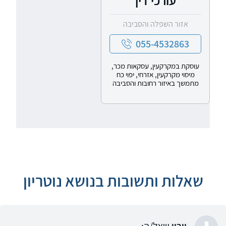
עורכי דין
אזור השפלה והסביבה
055-4532863
עוסקת במקרקעין, עסקאות מכר,
מיסוי מקרקעין, אזרחי, יפוי כח
מתמשך באיזור רחובות והסביבה
שאלות ותשובות בנושא נוטריון
י