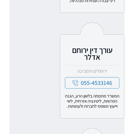
דיני עבודה ועתירות מנהליות.
עורך דין ירוחם
אדלר
ירושלים והסביבה
055-4533146
המשרד מתמחה בלשון הרע, הגנת
הפרטיות, ליטיגציה אזרחית, ליווי
וייעוץ משפטי לחברות ולעמותות.