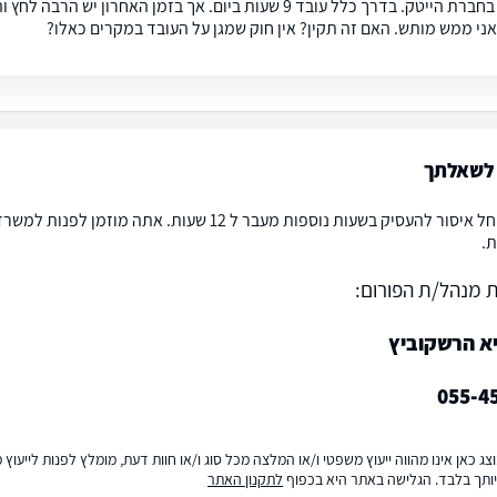
ני ממש מותש. האם זה תקין? אין חוק שמגן על העובד במקרים כאלו?
לשאלתך
שלום רב חל איסור להעסיק בשעות נוספות מעבר ל 12
.
 מנהל/ת הפורום:
יא הרשקוביץ
055-4
ג כאן אינו מהווה ייעוץ משפטי ו/או המלצה מכל סוג ו/או חוות דעת, מומלץ לפנות לייעו
ותך בלבד. הגלישה באתר היא בכפוף
לתקנון האתר