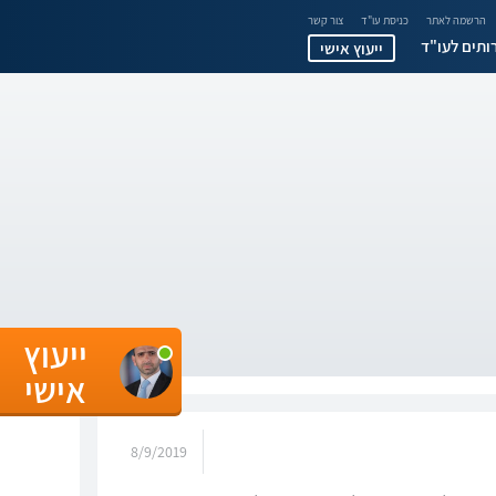
הרשמה לאתר
כניסת עו"ד
צור קשר
ותים לעו"ד
ייעוץ אישי
ייעוץ
אישי
8/9/2019