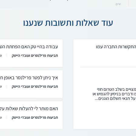
יורם
עוד שאלות ותשובות שנענו
תעקש על תשלום שוטף + 60 כתנאי להתקשרות החברה עמו
עבודה בהיי טק האם הפחתת הטב
תביעות פרילנסרים ועובדי הייטק
עו
איך ניתן לפטר פרילנסר באופן חו
תביעות פרילנסרים ועובדי הייטק
עו
צויים בשלב הטרום חוזי
ודברים בניסיון להגמיש או
על תנאי תשלום הוגנים...
האם מותר לי להעלות שאלות על
תביעות פרילנסרים ועובדי הייטק
עו