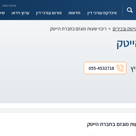
אודות האתר
אינדקס עורכי דין
חדשות
פורום עורכי דין
ערוץ וידאו
שיר
ייטק ובכירים
>
ריבוי שעות מוגזם בחברת הייטק
ייטק
יץ
055-4532718
עות מוגזם בחברת הייטק