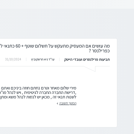
מה עושים אם המעסיק מ
כפרילנסר ?
תביעות פרילנסרים ועובדי הייטק
31/10/2024
עו"ד גיא הרשקוביץ
מירי שלום מאחר וטרם נחתם חוזה ביניכם ואתם מ
,דרישת החברה החברה לגיטימית , ויש לנהל מו"מ 
לשנות תנאי זה , מכאן יש לנסות לנהל משא ומתן 
המשך תשובה