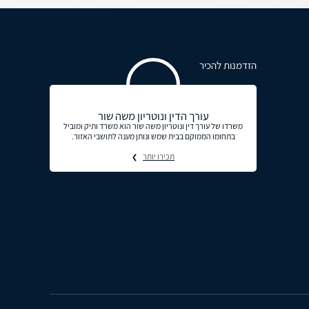
הזדמנות להכיר
עורך הדין ונוטריון משה שור
משרדו של עורך דין ונוטריון משה שור הוא משרד ותיק ומוביל
בתחומו הממוקם בבית שמש ונותן מענה לתושבי האזור.
תכירו יותר