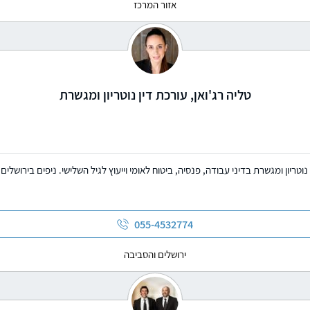
אזור המרכז
טליה רג'ואן, עורכת דין נוטריון ומגשרת
נוטריון ומגשרת בדיני עבודה, פנסיה, ביטוח לאומי וייעוץ לגיל השלישי. ניפים בירושלים
055-4532774
ירושלים והסביבה