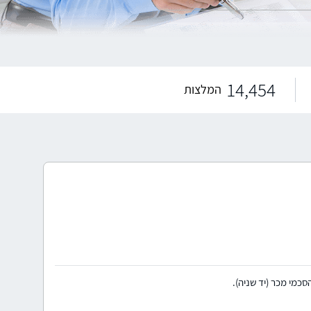
14,454
המלצות
כמי מכר (יד שניה).