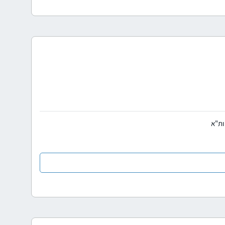
 ות"א