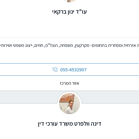
עו"ד ינון ברקאי
ה אזרחית ומסחרית בתחומים- מקרקעין, משפחה, הוצל"פ, חוזים, ייצוג משפטי ושירותי נו
055-4532907
אזור המרכז
דינה וולפרט משרד עורכי דין