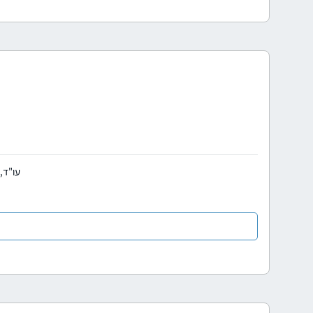
עו"ד, 