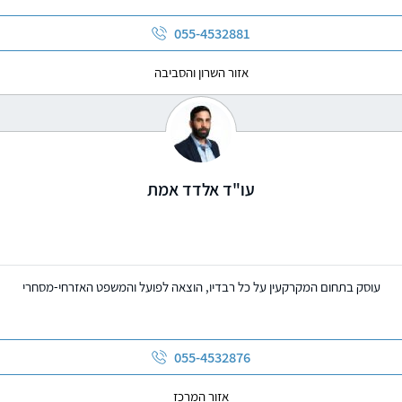
055-4532881
אזור השרון והסביבה
עו"ד אלדד אמת
עוסק בתחום המקרקעין על כל רבדיו, הוצאה לפועל והמשפט האזרחי-מסחרי
055-4532876
אזור המרכז