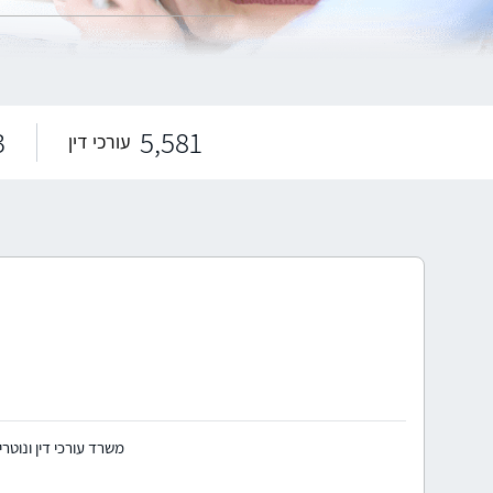
משרד הביטחון
מדינ
3
5,581
עורכי דין
משרד עורכי דין ונוט