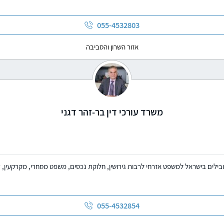
055-4532803
אזור השרון והסביבה
משרד עורכי דין בר-זהר דגני
לים בישראל למשפט אזרחי לרבות גירושין, חלוקת נכסים, משפט מסחרי, מקרקעין, די
055-4532854