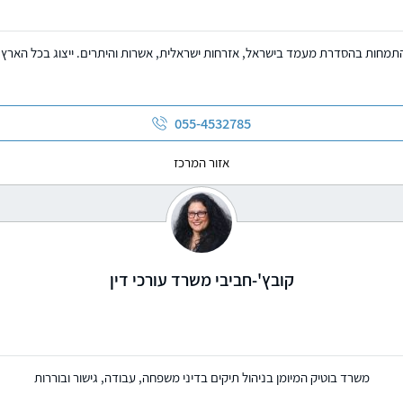
תמחות בהסדרת מעמד בישראל, אזרחות ישראלית, אשרות והיתרים. ייצוג בכל הארץ.
055-4532785
אזור המרכז
קובץ'-חביבי משרד עורכי דין
משרד בוטיק המיומן בניהול תיקים בדיני משפחה, עבודה, גישור ובוררות