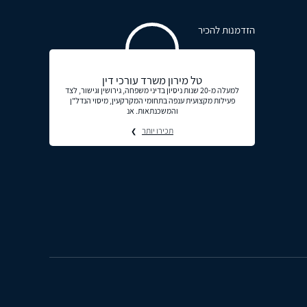
הזדמנות להכיר
טל מירון משרד עורכי דין
למעלה מ-20 שנות ניסיון בדיני משפחה, גירושין וגישור, לצד
פעילות מקצועית ענפה בתחומי המקרקעין, מיסוי הנדל"ן
והמשכנתאות. אנ
תכירו יותר