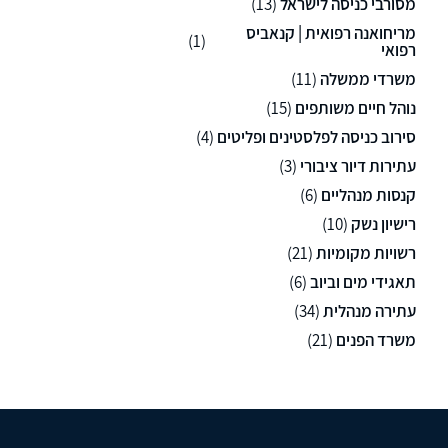
מסורבי כניסה לישראל
(13)
מריחואנה רפואית | קנאביס
(1)
רפואי
משרדי ממשלה
(11)
נוהל חיים משותפים
(15)
סירוב כניסה לפלסטינים ופליטים
(4)
עתירות דיור ציבורי
(3)
קנסות מנהליים
(6)
רישיון נשק
(10)
רשויות מקומיות
(21)
תאגידי מים וביוב
(6)
עתירה מנהלית
(34)
משרד הפנים
(21)