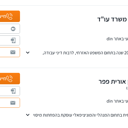
חייג
 משרד עו"ד
באתר din
המשרד עוסק למעלה מ-20 שנה בתחום המשפט האזרחי, לרבות דיני עבודה,
פועל, דיני תכנון ובניה, דיני משפחה ומקרקעין. עו"ד און
ן שירותים גם בתחום הגישור והבוררות.
חייג
 אורית פפר
באתר din
חית בתחום המנהלי והמוניציפאלי עוסקת בהפחתות מיסוי
יתוח, דיני מכרזים. מוכרת כעד מומחה על ידי בית המשפט
ים וארנונה.