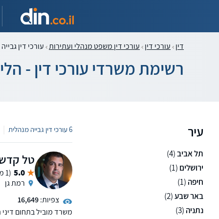
דין
עורכי דין
עורכי דין משפט מנהלי ועתירות
עורכי דין גבייה
רשימת משרדי עורכי דין - הלי
עיר
|
6 עורכי דין גבייה מנהלית
תל אביב
(4)
טל קדש -
ירושלים
(1)
5.0
(1 ממליצים)
חיפה
(1)
רמת גן
באר שבע
(2)
צפיות:
16,649
נתניה
(3)
משרד מוביל בתחום דיני ה