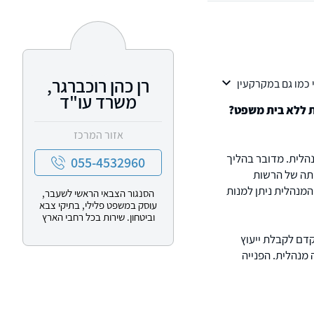
רן כהן רוכברגר,
 כמו גם במקרקעין
משרד עו"ד
ית ללא בית משפט?
אזור המרכז
נהלית. מדובר בהליך
055-4532960
ותה של הרשות
המנהלית ניתן למנות
הסנגור הצבאי הראשי לשעבר,
עוסק במשפט פלילי, בתיקי צבא
וביטחון. שירות בכל רחבי הארץ
קדם לקבלת ייעוץ
 מנהלית. הפנייה