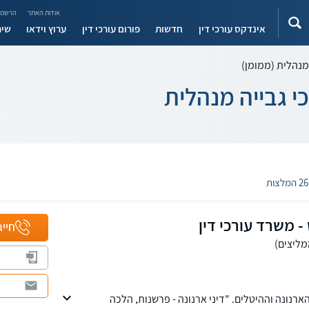
אודות האתר
הרשמה
אינדקס עורכי דין
חדשות
פורום עורכי דין
ערוץ וידאו
שיר
 מנהלית (ממומן)
כי גבייה מנהלית
26 המלצות
 משרד עורכי דין
חייג
ארנונה וההיטלים. "דיני ארנונה - פרשנות, הלכה