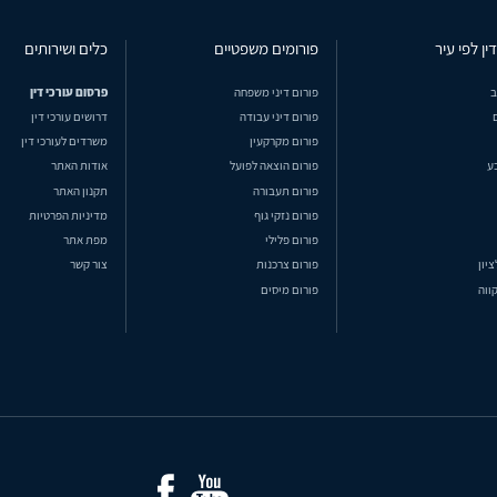
ין לפי עיר
פורומים משפטיים
כלים ושירותים
ב
פורום דיני משפחה
פרסום עורכי דין
פורום דיני עבודה
דרושים עורכי דין
פורום מקרקעין
משרדים לעורכי דין
ע
פורום הוצאה לפועל
אודות האתר
פורום תעבורה
תקנון האתר
פורום נזקי גוף
מדיניות הפרטיות
פורום פלילי
מפת אתר
ציון
פורום צרכנות
צור קשר
ווה
פורום מיסים