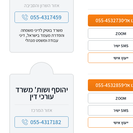
אזור השרון והסביבה
055-4317459
ו אלי
055-4532730
משרד בוטיק לדיני משפחה
ZOOM
והסדרת מעמד בישראל, דיני
עבודה ומשפט מנהלי
SMS ישיר
ייעוץ אישי
ו אלי
055-4532859
יהוסף ושות' משרד
עורכי דין
ZOOM
אזור המרכז
SMS ישיר
055-4317182
ייעוץ אישי