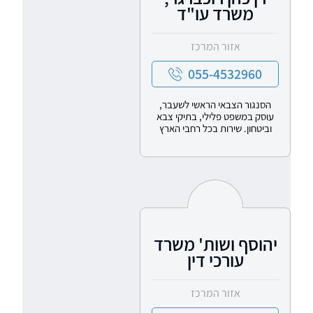
משרד עו"ד
אזור המרכז
055-4532960
הסנגור הצבאי הראשי לשעבר,
עוסק במשפט פלילי, בתיקי צבא
וביטחון. שירות בכל רחבי הארץ
יהוסף ושות' משרד
עורכי דין
אזור המרכז