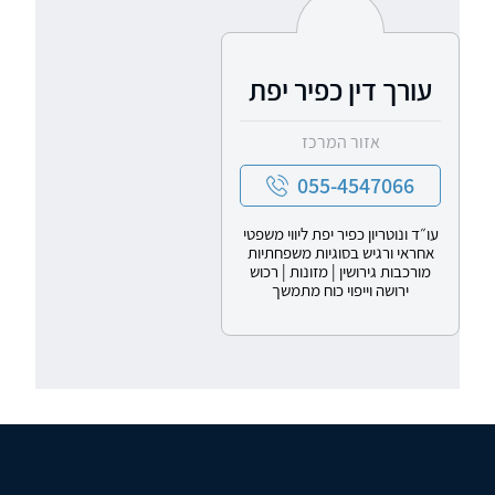
עורך דין כפיר יפת
אזור המרכז
055-4547066
עו״ד ונוטריון כפיר יפת ליווי משפטי
אחראי ורגיש בסוגיות משפחתיות
מורכבות גירושין | מזונות | רכוש
ירושה וייפוי כוח מתמשך