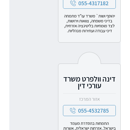
055-4317182
יהוסף ושות` משרד עו"ד מתמחה
בדיני משפחה, צוואות וירושות,
לצד מומחיות בליטיגציה אזרחית,
דיני עבודה ועתירות מנהליות.
דינה וולפרט משרד
עורכי דין
אזור המרכז
055-4532785
התמחות בהסדרת מעמד
בישראל, אזרחות ישראלית, אשרות