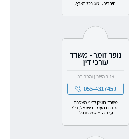
והיתרים. ייצוג בכל הארץ.
נופר זומר - משרד
עורכי דין
אזור השרון והסביבה
055-4317459
משרד בוטיק לדיני משפחה
והסדרת מעמד בישראל, דיני
עבודה ומשפט מנהלי