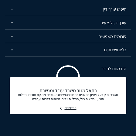
חיפוש עורך דין
עורך דין לפי עיר
פורומים משפטיים
כלים ושירותים
הזדמנות להכיר
בתאל מנור משרד עו"ד ומגשרת
משרד ותיק בעל ניסיון רב שנים בתחומי המשפט האזרחי. מחיקת חובות וחדלות
פירעון-פשיטת רגל, הוצל"פ וגביה. תאונות דרכים ועבודה
תכירו יותר