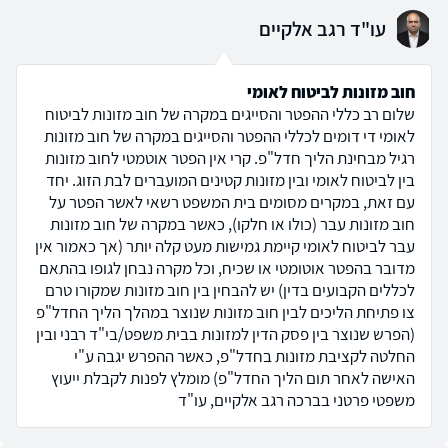
עו"ד רגב אלקיים
חוב מזונות לביטוח לאומי
שלום רב כללי ההפטר והסייגים במקרה של חוב מזונות לביטוח
לאומי די דומים לכללי ההפטר והסייגים במקרה של חוב מזונות
רגיל מבחינת הליך חדל"פ. קרי אין הפטר אוטמטי לחוב מזונות
בין לביטוח לאומי ובין מזונות קטינים המועברים לבת הזוג. יחד
עם זאת, במקרים מסומים בית המשפט רשאי לאשר הפטר על
חוב מזונות עבר (כולו או חלקו), כאשר במקרה של חוב מזונות
עבר לביטוח לאומי קיימת גמישות מעט קלה יותר (אך כאמור אין
מדובר בהפטר אוטומטי או שכיח, וכל מקרה נבחן לגופו בהתאם
לכללים הקבועים בדין) יש להבחין בין חוב מזונות שמקורו טרם
צו פתיחת הליכים לבין חוב מזונות שנוצר במהלך הליך החדל"פ
(הפרש שנוצר בין פסק הדין למזונות בבית משפט/בי"ד רבני ובין
החלטה לקציבת מזונות בחדל"פ, כאשר ההפרש יגבה ע"י
האישה לאחר תום הליך החדל"פ) מומלץ לפנות לקבלת ייעוץ
משפטי פרטני בברכה רגב אלקיים, עו"ד