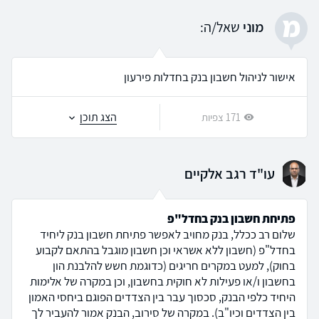
מ
מוני
שאל/ה:
אישור לניהול חשבון בנק בחדלות פירעון
הצג תוכן
171 צפיות
עו"ד רגב אלקיים
פתיחת חשבון בנק בחדל"פ
שלום רב ככלל, בנק מחויב לאפשר פתיחת חשבון בנק ליחיד
בחדל"פ (חשבון ללא אשראי וכן חשבון מוגבל בהתאם לקבוע
בחוק), למעט במקרים חריגים (כדוגמת חשש להלבנת הון
בחשבון ו/או פעילות לא חוקית בחשבון, וכן במקרה של אלימות
היחיד כלפי הבנק, סכסוך עבר בין הצדדים הפוגם ביחסי האמון
בין הצדדים וכיו"ב). במקרה של סירוב, הבנק אמור להעביר לך