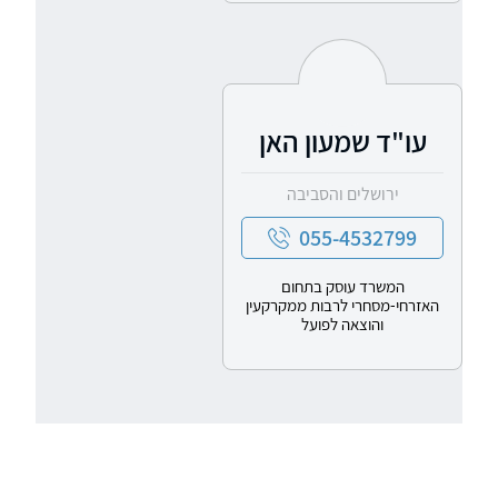
עו"ד שמעון האן
ירושלים והסביבה
055-4532799
המשרד עוסק בתחום
האזרחי-מסחרי לרבות ממקרקעין
והוצאה לפועל