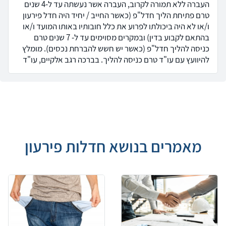
העברה ללא תמורה לקרוב, העברה אשר נעשתה עד ל-4 שנים
טרם פתיחת הליך חדל"פ (כאשר החייב / יחיד היה חדל פירעון
ו/או לא היה ביכולתו לפרוע את כלל חובותיו באותו המועד ו/או
בהתאם לקבוע בדין) ובמקרים מסוימים עד ל- 7 שנים טרם
כניסה להליך חדל"פ (כאשר יש חשש להברחת נכסים). מומלץ
להיוועץ עם עו"ד טרם כניסה להליך. בברכה רגב אלקיים, עו"ד
מאמרים בנושא חדלות פירעון