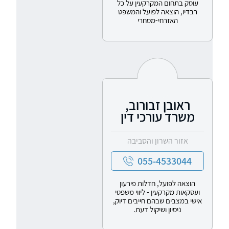
עוסק בתחום המקרקעין על כל
רבדיו, הוצאה לפועל והמשפט
האזרחי-מסחרי
ראובן זבורוב,
משרד עורכי דין
אזור השרון והסביבה
055-4533044
הוצאה לפועל, חדלות פירעון
ועסקאות מקרקעין - ליווי משפטי
אישי במצבים שבהם חייבים דיוק,
ניסיון ושיקול דעת.