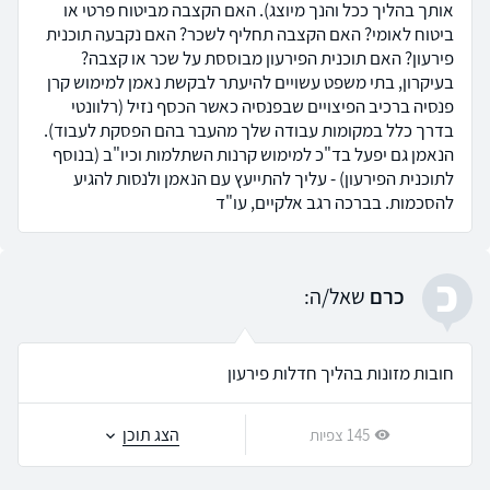
אותך בהליך ככל והנך מיוצג). האם הקצבה מביטוח פרטי או
ביטוח לאומי? האם הקצבה תחליף לשכר? האם נקבעה תוכנית
פירעון? האם תוכנית הפירעון מבוססת על שכר או קצבה?
בעיקרון, בתי משפט עשויים להיעתר לבקשת נאמן למימוש קרן
פנסיה ברכיב הפיצויים שבפנסיה כאשר הכסף נזיל (רלוונטי
בדרך כלל במקומות עבודה שלך מהעבר בהם הפסקת לעבוד).
הנאמן גם יפעל בד"כ למימוש קרנות השתלמות וכיו"ב (בנוסף
לתוכנית הפירעון) - עליך להתייעץ עם הנאמן ולנסות להגיע
להסכמות. בברכה רגב אלקיים, עו"ד
כ
כרם
שאל/ה:
חובות מזונות בהליך חדלות פירעון
הצג תוכן
145 צפיות