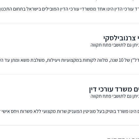
ד עורכי הדין הינו אחד ממשרדי עורכי הדין המובילים בישראל בתחום התכנון, 
 צרנובילסקי
יתן גם לתושבי פתח תקווה
בעלת ניסיון במקרקעין ונדל"ן של 10 שנה, מלווה לקוחות במקצועיות ויעילות, משלבת
נכס, ומתן השירות בשמחה וביעילות.
ם משרד עורכי דין
יתן גם לתושבי פתח תקווה
ם הינו משרד בוטיק בעל מוניטין המעניק שרות מקצועי ללא פשרות ויחס אישי 