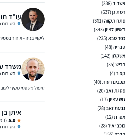
אשדוד
(238)
רמת גן
(637)
עו"ד תומ
פתח תקווה
(361)
השירות נ
ראשון לציון
(393)
כפר סבא
(235)
ליקויי בניה - איחור במסי
טבריה
(48)
אשקלון
(142)
חריש
(35)
משרד עו
קציר
(4)
השירות נ
מכבים רעות
(40)
טיפול משפטי מקיף לעובדי
פסגת זאב
(20)
גוש עציון
(17)
גבעת זאב
(28)
איתן בן-
אפרת
(12)
5.0
(1 ממליצים)
כוכב יאיר
(28)
השירות נ
חדרה
(155)