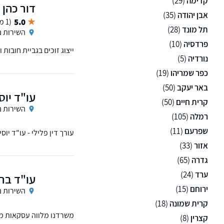
קדימה
(29)
דור כהן 
אבן יהודה
(35)
5.0
(1 ממליצים)
תל מונד
(28)
השירות נ
פרדסיה
(10)
ייצוג זוכים בגביית חובות 
נורדיה
(5)
כפר שמריהו
(19)
באר יעקב
(50)
עו"ד יוס
קרית חיים
(50)
השירות נ
רמלה
(105)
שפרעם
(11)
עורך דין פלילי - עו"ד יו
אזור
(33)
גדרה
(65)
ערד
(24)
עו"ד בר
ירוחם
(15)
השירות נ
קרית שמונה
(18)
משרדנו מלווה עסקאות מקר
קצרין
(8)