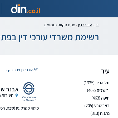
דין
עורכי דין
פתח תקווה (ממומן)
רשימת משרדי עורכי דין בפתח
עיר
|
361 עורכי דין פתח תקווה
תל אביב
(1335)
אבנר שמר
ירושלים
(408)
השירות נ
חיפה
(463)
באר שבע
(205)
מיסוי מקרקעין (שבח, רכיש
נתניה
(313)