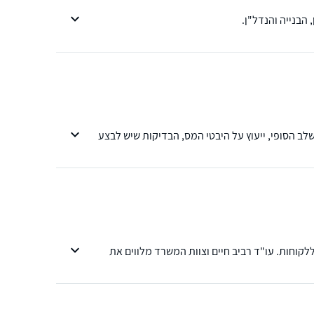
הבנייה והנדל"ן.
 משא ומתן עד השלב הסופי, ייעוץ על היבטי המס, הבדיקות שיש לבצע
ללקוחות. עו"ד רביב חיים וצוות המשרד מלווים את