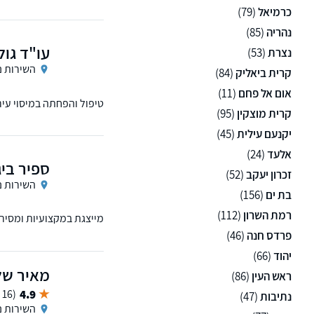
כרמיאל
(79)
נהריה
(85)
עו"ד גול
נצרת
(53)
השירות נ
קרית ביאליק
(84)
אום אל פחם
(11)
טיפול והפחתה במיסוי עירו
קרית מוצקין
(95)
יקנעם עילית
(45)
אלעד
(24)
ספיר ביג
זכרון יעקב
(52)
השירות נ
בת ים
(156)
רמת השרון
(112)
מייצגת במקצועיות ומסירו
פרדס חנה
(46)
יהוד
(66)
מאיר שלי
ראש העין
(86)
4.9
(16 ממליצים)
נתיבות
(47)
השירות נ