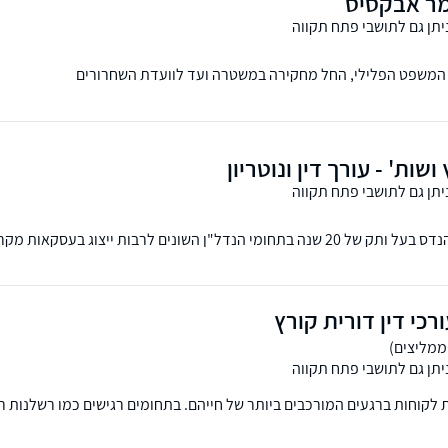
מר אבקסיס
יתן גם לתושבי פתח תקווה
המשפט הפלילי, החל מחקירה במשטרה ועד לוועדת השחרורים
ושות' - עורך דין ונוטריון
יתן גם לתושבי פתח תקווה
עסקאות מקרקעין, ייצוג מסחרי, תכנון ובניה, פירוק שיתוף ועוד.
כי דין דורית קורץ
יתן גם לתושבי פתח תקווה
ת לקוחות ברגעים המורכבים ביותר של חייהם. בתחומים רגישים כמו רשלנות רפ