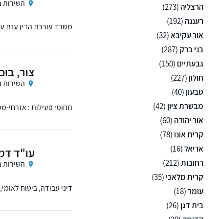
השירות נ
הרצליה
(273)
רעננה
(192)
משרד עורכת הדין ענת עם 
אור עקיבא
(32)
אישי ומענה מ
בני ברק
(287)
גבעתיים
(150)
צור, בוכ
חולון
(227)
השירות נ
טבעון
(40)
מבשרת ציון
(42)
תחומי פעילות : אזרחי-מסח
אור יהודה
(60)
קרית אונו
(78)
אריאל
(16)
עו"ד דמ
רחובות
(212)
השירות נ
קרית מלאכי
(35)
דיני עבודה, ביטוח לאומי
עומר
(18)
בית דגן
(26)