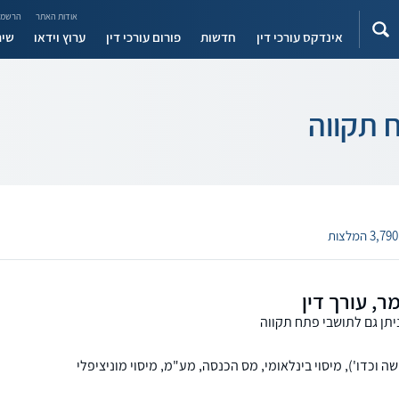
אודות האתר
הרשמה
אינדקס עורכי דין
חדשות
פורום עורכי דין
ערוץ וידאו
שיר
 תקווה
3,790 המלצות
, עורך דין
יתן גם לתושבי פתח תקווה
ה וכדו'), מיסוי בינלאומי, מס הכנסה, מע"מ, מיסוי מוניציפלי