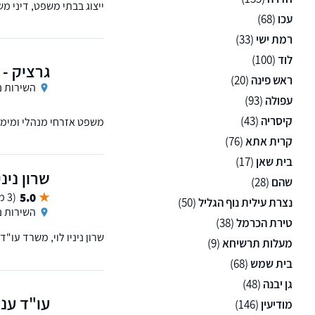
ייצוג בבתי משפט, דיני מש
עכו
(68)
ארנונה).
רמת ישי
(33)
לוד
(100)
גרציק - 
ראש פינה
(20)
השירות נ
עפולה
(93)
קיסריה
(43)
משפט אזרחי מנהלי ומימוש
קרית אתא
(76)
בית שאן
(17)
שרון נינ
שהם
(28)
5.0
(3 ממליצים)
נצרת עילית נוף הגליל
(50)
השירות נ
טירת הכרמל
(38)
שרון ניניו לוי, משרד עו"
מעלות תרשיחא
(9)
בית שמש
(68)
גן יבנה
(48)
עו"ד ענ
מודיעין
(146)