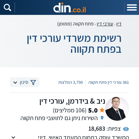
דין
עורכי דין
פתח תקווה (ממומן)
רשימת משרדי עורכי דין
בפתח תקווה
|
סינון
361 עורכי דין פתח תקווה
3,790 המלצות
ניב & בידרמן, עורכי דין
5.0
(106 ממליצים)
השירות ניתן גם לתושבי פתח תקווה
צפיות:
18,683
המשרד עוסק בתחום המעמד האישי, דיני