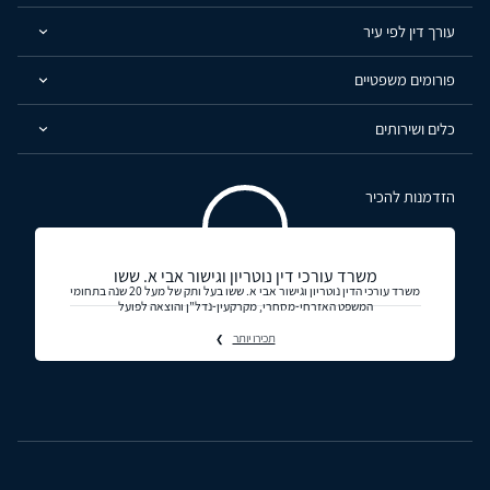
עורך דין לפי עיר
פורומים משפטיים
כלים ושירותים
הזדמנות להכיר
משרד עורכי דין נוטריון וגישור אבי א. ששו
משרד עורכי הדין נוטריון וגישור אבי א. ששו בעל ותק של מעל 20 שנה בתחומי
המשפט האזרחי-מסחרי, מקרקעין-נדל"ן והוצאה לפועל
תכירו יותר