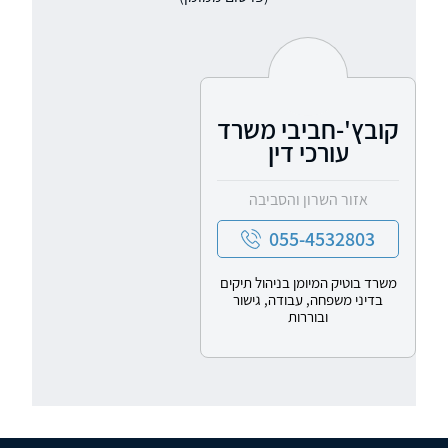
קובץ'-חביבי משרד
עורכי דין
אזור השרון והסביבה
055-4532803
משרד בוטיק המיומן בניהול תיקים
בדיני משפחה, עבודה, גישור
ובוררות