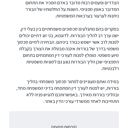
הצדדים ופעמים רבות מדובר באדם המכיר את התחום
המדובר באופן ספציפי. השגות על החלטותיו של הבורר
ניתנות לערעור בערכאות המשפטיות.
במקרים בהם מתגלעים סכסוכים משפחתיים בין בעלי דין,
ישנו ערך רב להליך הבוררות. לדוגמא, בני זוג דתיים יכולים
לפנות לרב אשר ישמש כבורר ביניהם. הבחירה לסיים סכסוך
משפטי בדרך של בוררות איננה מבטלת את הצורך בקבלת
סיוע משפטי. מומלץ לפנות לעורכי דין המתמחים בתחום
הספציפי שכן הליך הבוררות נוגע גם לסוגיות משפטיות
רלבנטיות.
במידה ואתם מעוניינים לפתור סכסוך משפחתי בהליך
בוררות, יש לפנות לעורך דין המתמחה בדיני המשפחה מחד,
ובהליכי בוררות מאידך. באפשרותכם להגיש פניה ללא
התחייבות לאחד ממשרדי עורכי הדין באתר.
(פרסום ממומן)