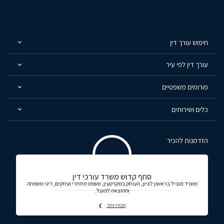
חיפוש עורך דין
עורך דין לפי עיר
פורומים משפטיים
כלים ושירותים
הזדמנות להכיר
סחף קדוש משרד עורכי דין
משרד מוביל בראשון לציון, העוסק במקרקעין, משפט מסחרי ועסקים, דיני משפחה
וההוצאה לפועל.
תכירו יותר