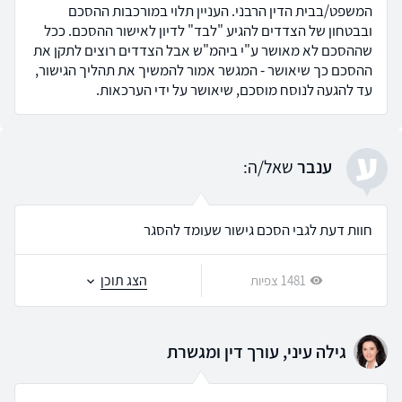
המשפט/בבית הדין הרבני. העניין תלוי במורכבות ההסכם
ובבטחון של הצדדים להגיע "לבד" לדיון לאישור ההסכם. ככל
שההסכם לא מאושר ע"י ביהמ"ש אבל הצדדים רוצים לתקן את
ההסכם כך שיאושר - המגשר אמור להמשיך את תהליך הגישור,
עד להגעה לנוסח מוסכם, שיאושר על ידי הערכאות.
ע
ענבר
שאל/ה:
חוות דעת לגבי הסכם גישור שעומד להסגר
הצג תוכן
1481 צפיות
גילה עיני, עורך דין ומגשרת