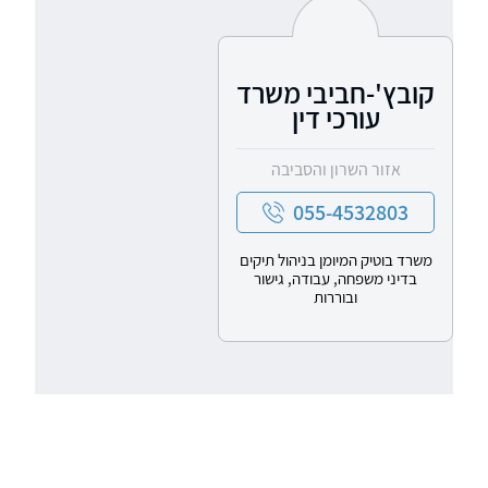
קובץ'-חביבי משרד
עורכי דין
אזור השרון והסביבה
055-4532803
משרד בוטיק המיומן בניהול תיקים
בדיני משפחה, עבודה, גישור
ובוררות