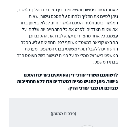
לאחר מספר פגישות ומשא ומתן בין הצדדים בהליך הגישור,
ניתן לסיים את ההליך ולחתום על הסכם גישור, שאותו
המגשר יכתוב וינסח. הסכם הגישור חייב לכלול באופן ברור
את שמות הצדדים ולפרט את כל ההתחייבויות שלקחו על
עצמם. כל אחד מהצדדים יקרא לבדו את ההסכם וכן
תתבצע קריאה במעמד משותף לפני החתימה עליו. הסכם
הגישור יכול לקבל תוקף משפטי בבתי המשפט, ומערכת
המשפט בישראל ממליצה על פנייה לגישור בשל העומס הרב
בבתי המשפט.
לרשותכם משרדי עורכי דין העוסקים בעריכת הסכם
גישור. ניתן להגיש פנייה למשרדים אלו ללא התחייבות
מצדכם או מצד עורכי הדין.
(פרסום ממומן)