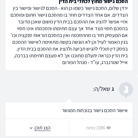
הסכם גישור מחוץ לכתלי בית הדין
ירדן שלום, הסכם גישור כשמו כן הוא - הסכם לגישור ופישור בין
הצדדים. אם אחד הצדדים חוזר בו מהסכם גישור חתום ומוסכם
אזיי אפשר להציג את ההסכם בבית הדין משום שאכן מדובר
בהסכם חסוי מצד אחד אך עצם חתימתו והסכמתו אינו חסוי
אם המעסיק חזר בו מההסכמה ואין בהסכם הוראות סנקציה וכו'
בגין האמור לעיל וכן לא הוגשה בקשה מתאימה לאישור ההסכם
בפסק דין תוכלי להגיש תביעה ולהציג את ההסכם בבית הדין.
בית הדין כנראה יתעלם מתוכנו אך לא מעצם חתימתו בברכה,
אייל שטרנברג, עו"ד - מנהל הפורום
ג
ג
שאל/ה:
אישור הסכם גישור בנוכחות המגשר
הצג תוכן
1086 צפיות