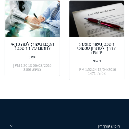
הסכם גישור צוואה:
הסכם גישור: למה כדאי
הדרך לפתרון סכסוכי
לחתום על ההסכם?
ירושה
מאת:
מאת:
06/03/2016 1:20:13 PM |
12/04/2016 1:52:24 PM |
צפיות: 3106
צפיות: 1471
חיפוש עורך דין