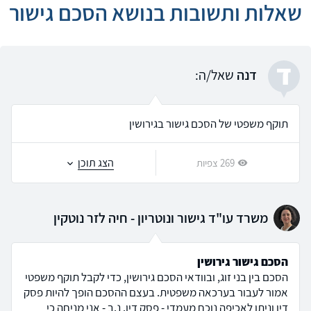
שאלות ותשובות בנושא הסכם גישור
ד
דנה
שאל/ה:
תוקף משפטי של הסכם גישור בגירושין
הצג תוכן
269 צפיות
משרד עו"ד גישור ונוטריון - חיה לזר נוטקין
הסכם גישור גירושין
הסכם בין בני זוג, ובוודאי הסכם גירושין, כדי לקבל תוקף משפטי
אמור לעבור בערכאה משפטית. בעצם ההסכם הופך להיות פסק
דין וניתן לאכיפה נוכח מעמדי - פסק דין. נ.ב - אני מניחה כי