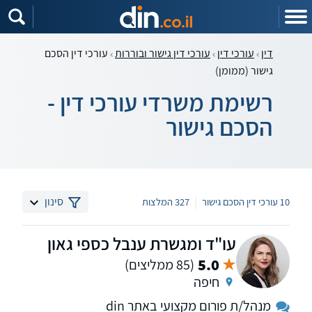
דין
עורכי דין
עורכי דין גישור ובוררות
עורכי דין הסכם
גישור (ממומן)
רשימת משרדי עורכי דין -
הסכם גישור
|
סינון
10 עורכי דין הסכם גישור
327 המלצות
עו"ד ומגשרת ענבל כספי גאון
5.0
(85 ממליצים)
חיפה
מנהל/ת פורום מקצועי באתר din