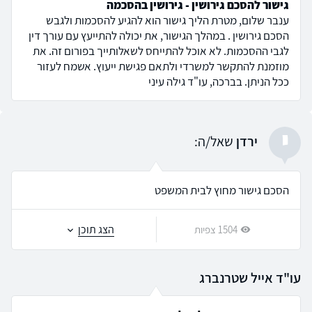
גישור להסכם גירושין - גירושין בהסכמה
ענבר שלום, מטרת הליך גישור הוא להגיע להסכמות ולגבש
הסכם גירושין . במהלך הגישור, את יכולה להתייעץ עם עורך דין
לגבי ההסכמות. לא אוכל להתייחס לשאלותייך בפורום זה. את
מוזמנת להתקשר למשרדי ולתאם פגישת ייעוץ. אשמח לעזור
ככל הניתן. בברכה, עו"ד גילה עיני
י
ירדן
שאל/ה:
הסכם גישור מחוץ לבית המשפט
הצג תוכן
1504 צפיות
עו"ד אייל שטרנברג