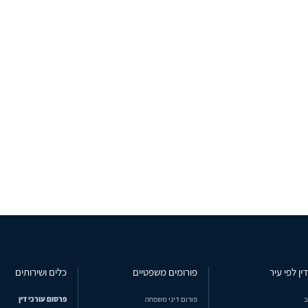
ין לפי עיר
פורומים משפטיים
כלים ושירותים
ב
פורום דיני משפחה
פרסום עורכי דין