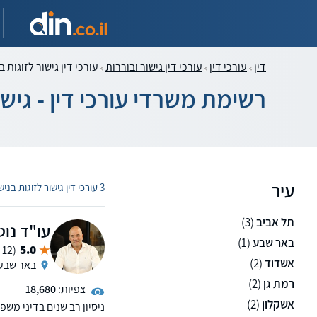
דין
עורכי דין
עורכי דין גישור ובוררות
עורכי דין גישור לזוגות 
רשימת משרדי עורכי דין - גישו
עיר
3 עורכי דין גישור לזוגות בנישואים אזרחיים
תל אביב
(3)
עו"ד נוט
באר שבע
(1)
5.0
(12 ממליצים)
אשדוד
(2)
באר שבע
רמת גן
(2)
צפיות:
18,680
אשקלון
(2)
ניסיון רב שנים בדיני מש