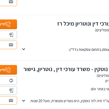
ועיים ואסטרטגיים המותאמים אישית לכל לקוח תוך ליווי
שפטי. סניפים בתל-אביב ובבאר-שבע, שירות בכל רחבי
כי דין ונוטריון מיכל רז
חייג
עוסק בתחום עסקאות נדל"ן:
כסים/ דירות, התחדשות עירונית, ייצוג רוכשי דירות
וי שוכרים, הסכמי שיתוף, פירוק שיתוף, פינוי בינוי, מיסוי
וטקין - משרד עורכי דין , נוטריון, גישור
חייג
ון
באתר din
מנהלת ובעלת המשרד - עו"ד חיה לזר נוטקין, היא נוטריון ומגשרת, מעל 20 שנות
ת תואר שני במשפטים.