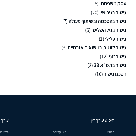
עסק משפחתי
(8)
גישור בגירושין
(20)
גישור בהסכמה ובשיתוף פעולה
(7)
גישור בגיל השלישי
(6)
גישור פלילי
(1)
גישור לזוגות בנישואים אזרחיים
(3)
גישור זוגי
(12)
גישור בתמ"א 38
(2)
הסכם גישור
(10)
חיפוש עורך דין
עורך ד
פלילי
דיני עבודה
תל אבי