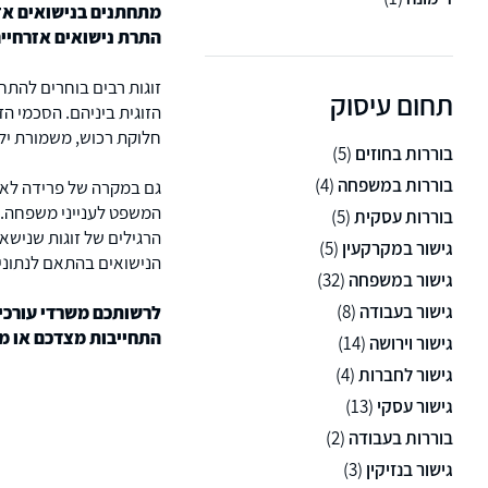
מתחתנים בנישואים אזר
התרת נישואים אזרחיי
זוגות רבים בוחרים להתח
תחום עיסוק
הזוגית ביניהם. הסכמי הז
חלוקת רכוש, משמורת ילד
בוררות בחוזים
(5)
בוררות במשפחה
(4)
גם במקרה של פרידה לאחר 
המשפט לענייני משפחה. לא
בוררות עסקית
(5)
הרגילים של זוגות שנישא
גישור במקרקעין
(5)
הנישואים בהתאם לנתוני
גישור במשפחה
(32)
גישור בעבודה
(8)
לרשותכם משרדי עורכי ד
התחייבות מצדכם או מצ
גישור וירושה
(14)
גישור לחברות
(4)
גישור עסקי
(13)
בוררות בעבודה
(2)
גישור בנזיקין
(3)