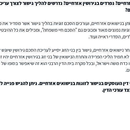
חיים? נפרדים בגירושין אזרחיים? נדרשים להליך גישור לצורך עריכת
ם?
תן בנישואים אזרחיים, ועורכים הסכם זוגיות בהליך גישור אשר מסדיר את
וגיות נפוצים מאוד ומכונים גם "הסכם חיי משפחה", ומכילים את כל ההיבטים 
ים, הסדרי ראייה ועוד.
נישואים אזרחיים, גישור בין בני הזוג יסייע לעריכת הסכם גירושין שיוגש 
 תמיד הליכי הפרידה והתרת הנישואין של בני זוג בגירושין אזרחיים יהיו זה
ו כדת משה וישראל, ובכל מקרה בית הדין הרבני הוא זה שיאפשר בסופו של
ם.
ין העוסקים בגישור לזוגות בנישואים אזרחיים. ניתן להגיש פנייה 
ד עורכי הדין.