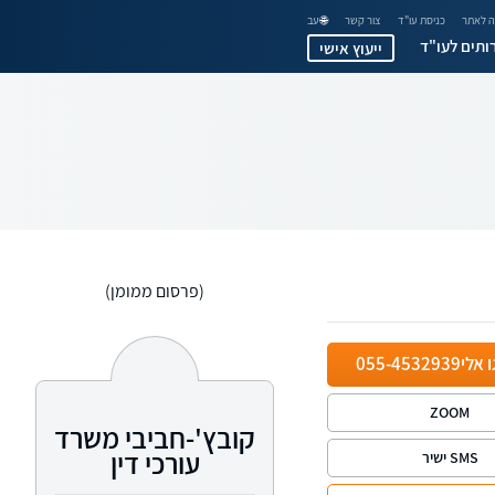
 לאתר
כניסת עו"ד
צור קשר
🌐 עב
ותים לעו"ד
ייעוץ אישי
(פרסום ממומן)
ו אלי
055-4532939
ZOOM
קובץ'-חביבי משרד
עורכי דין
SMS ישיר