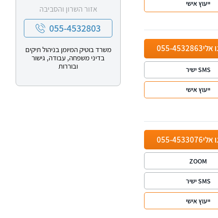
ייעוץ אישי
אזור השרון והסביבה
055-4532803
ו אלי
055-4532863
משרד בוטיק המיומן בניהול תיקים
בדיני משפחה, עבודה, גישור
ובוררות
SMS ישיר
ייעוץ אישי
ו אלי
055-4533076
ZOOM
SMS ישיר
ייעוץ אישי