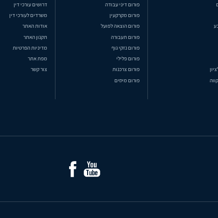
פורום דיני עבודה
דרושים עורכי דין
פורום מקרקעין
משרדים לעורכי דין
ע
פורום הוצאה לפועל
אודות האתר
פורום תעבורה
תקנון האתר
פורום נזקי גוף
מדיניות הפרטיות
פורום פלילי
מפת אתר
ציון
פורום צרכנות
צור קשר
ווה
פורום מיסים