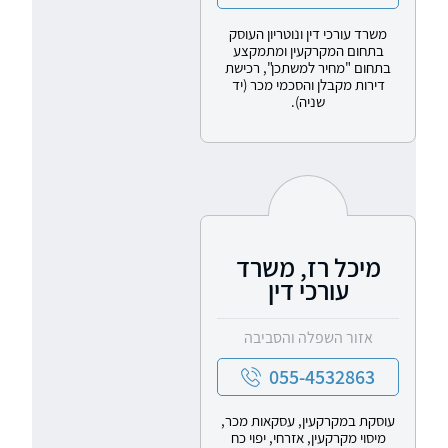
משרד עורכי דין ונוטריון העוסק
בתחום המקרקעין ומתמקצע
בתחום "מחיר למשתכן", רכישת
דירות מקבלן והסכמי מכר (יד
שניה).
מיכל רז, משרד
עורכי דין
אזור השפלה והסביבה
055-4532863
עוסקת במקרקעין, עסקאות מכר,
מיסוי מקרקעין, אזרחי, יפוי כח