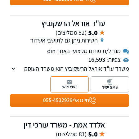
עו"ד אוראל הרשקוביץ
5.0
(52 ממליצים)
השירות ניתן גם לתושבי אשדוד
מנהל/ת פורום מקצועי באתר din
צפיות:
16,593
משרד עו"ד אוראל הרשקוביץ הוא משרד העוסק
בתחום האזרחי-מסחרי על רבדיו השונים.
ייעוץ אישי
SMS ישיר
חייגו אלי
055-4532929
אלדד אמת - משרד עורכי דין
5.0
(81 ממליצים)