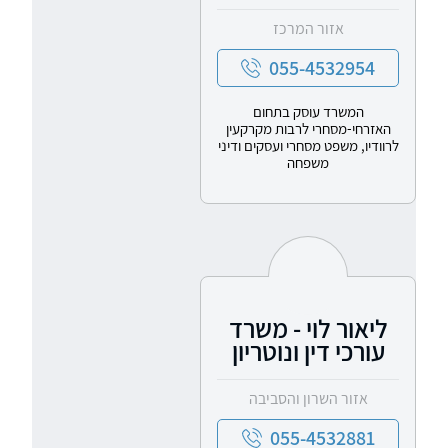
אזור המרכז
055-4532954
המשרד עוסק בתחום
האזרחי-מסחרי לרבות מקרקעין
לרוודיו, משפט מסחרי ועסקים ודיני
משפחה
ליאור לוי - משרד
עורכי דין ונוטריון
אזור השרון והסביבה
055-4532881