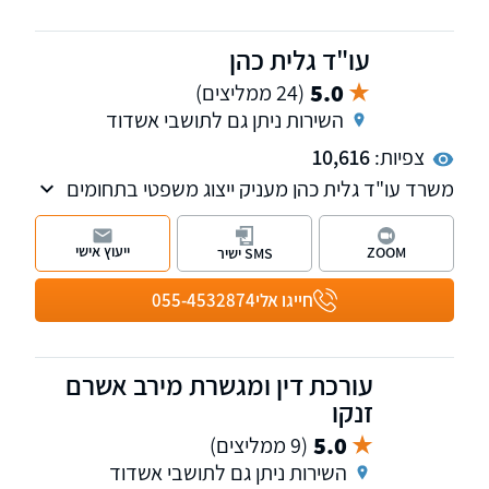
עו"ד גלית כהן
5.0
(24 ממליצים)
השירות ניתן גם לתושבי אשדוד
צפיות:
10,616
משרד עו"ד גלית כהן מעניק ייצוג משפטי בתחומים
הוצאה לפועל, פשיטות רגל ומשפט אזרחי.
ייעוץ אישי
ZOOM
SMS ישיר
חייגו אלי
055-4532874
עורכת דין ומגשרת מירב אשרם
זנקו
5.0
(9 ממליצים)
השירות ניתן גם לתושבי אשדוד