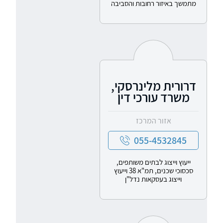
מתמשך באיזור רחובות והסביבה
דרורית מלינרסקי,
משרד עורכי דין
אזור המרכז
055-4532845
ייעוץ וייצוג לבתים משותפים,
סכסוכי שכנים, תמ"א 38 וייעוץ
וייצוג בעסקאות נדל"ן