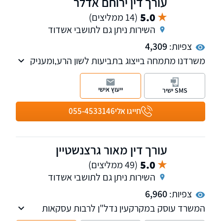
עורך דין ירוחם אדלר
5.0
(14 ממליצים)
השירות ניתן גם לתושבי אשדוד
צפיות:
4,309
משרדנו מתמחה בייצוג בתביעות לשון הרע,ומעניק
שירותים משפטיים בתחום המשפט האזרחי-
מסחרי,
ייעוץ אישי
SMS ישיר
כולל ליווי וייעוץ שוטף לעסקים וחברות, עריכת ייפוי
כוח מתמשך, צוואות.
חייגו אלי
055-4533146
עורך דין מאור גרצנשטיין
5.0
(49 ממליצים)
השירות ניתן גם לתושבי אשדוד
צפיות:
6,960
המשרד עוסק במקרקעין נדל"ן לרבות עסקאות
מכר דירה, ליקויי בניה, סכסוכי שכנים וכו'. בנוסף