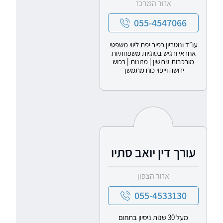
אזור המרכז
055-4547066
עו״ד ונוטריון כפיר יפת ליווי משפטי
אחראי ורגיש בסוגיות משפחתיות
מורכבות גירושין | מזונות | רכוש
ירושה וייפוי כוח מתמשך
עורך דין יואב סתיו
אזור הצפון
055-4533130
מעל 30 שנות ניסיון בתחום