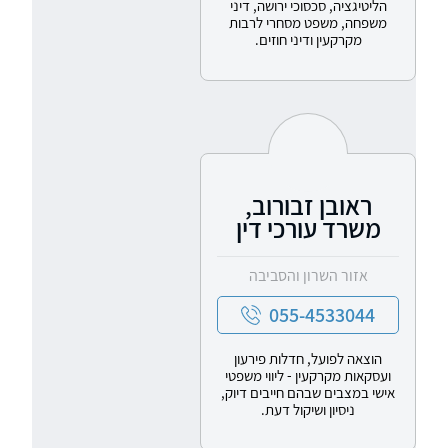
הליטיגציה, סכסוכי ירושה, דיני
משפחה, משפט מסחרי לרבות
מקרקעין ודיני חוזים.
ראובן זבורוב,
משרד עורכי דין
אזור השרון והסביבה
055-4533044
הוצאה לפועל, חדלות פירעון
ועסקאות מקרקעין - ליווי משפטי
אישי במצבים שבהם חייבים דיוק,
ניסיון ושיקול דעת.