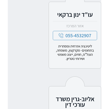
עו"ד ינון ברקאי
אזור המרכז
055-4532907
ליטיגציה אזרחית ומסחרית
בתחומים- מקרקעין, משפחה,
הוצל"פ, חוזים, ייצוג משפטי
ושירותי נוטריון.
אליוב-גרין משרד
עורכי דין