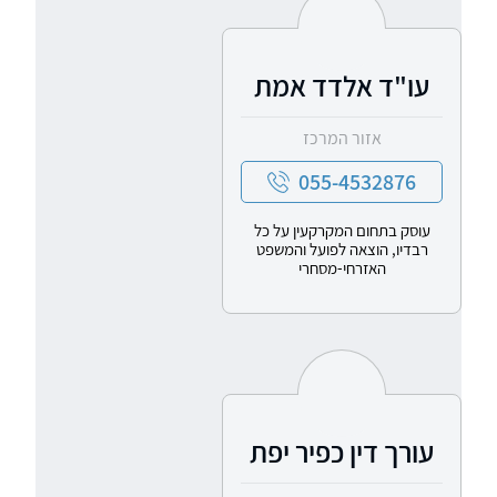
עו"ד אלדד אמת
אזור המרכז
055-4532876
עוסק בתחום המקרקעין על כל
רבדיו, הוצאה לפועל והמשפט
האזרחי-מסחרי
עורך דין כפיר יפת