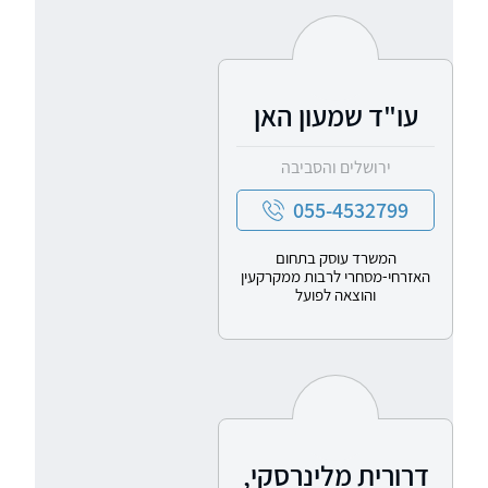
עו"ד שמעון האן
ירושלים והסביבה
055-4532799
המשרד עוסק בתחום
האזרחי-מסחרי לרבות ממקרקעין
והוצאה לפועל
דרורית מלינרסקי,