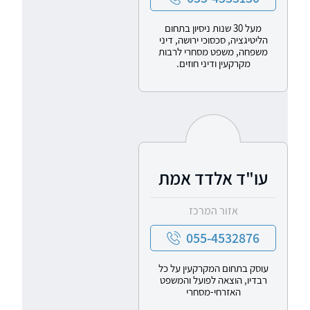
מעל 30 שנות ניסיון בתחום
הליטיגציה, סכסוכי ירושה, דיני
משפחה, משפט מסחרי לרבות
מקרקעין ודיני חוזים.
עו"ד אלדד אמת
אזור המרכז
055-4532876
עוסק בתחום המקרקעין על כל
רבדיו, הוצאה לפועל והמשפט
האזרחי-מסחרי