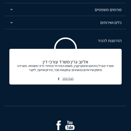
פורומים משפטיים
כלים ושירותים
הזדמנות להכיר
אליוב-גרין משרד עורכי דין
משרד מוביל בתחום ההמקרקעין, משפט האזרחי-מסחרי ודיני משפחה. משרדנו
מספק שירותים בנושאים: עסקאות מכר, פירוק שיתוף, ליקויי
תכירו יותר