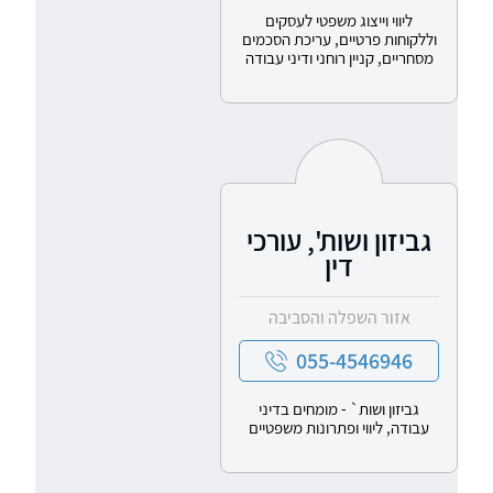
ליווי וייצוג משפטי לעסקים
וללקוחות פרטיים, עריכת הסכמים
מסחריים, קניין רוחני ודיני עבודה
גביזון ושות', עורכי
דין
אזור השפלה והסביבה
055-4546946
גביזון ושות` - מומחים בדיני
עבודה, ליווי ופתרונות משפטיים