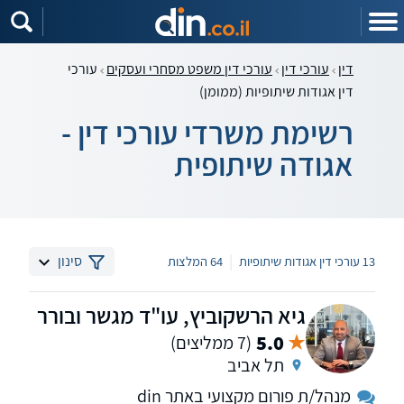
דין
עורכי דין
עורכי דין משפט מסחרי ועסקים
עורכי
דין אגודות שיתופיות (ממומן)
רשימת משרדי עורכי דין -
אגודה שיתופית
|
סינון
13 עורכי דין אגודות שיתופיות
64 המלצות
גיא הרשקוביץ, עו"ד מגשר ובורר
5.0
(7 ממליצים)
תל אביב
מנהל/ת פורום מקצועי באתר din