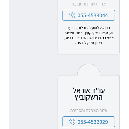
אזור השרון והסביבה
055-4533044
הוצאה לפועל, חדלות פירעון
ועסקאות מקרקעין - ליווי משפטי
אישי במצבים שבהם חייבים דיוק,
ניסיון ושיקול דעת.
עו"ד אוראל
הרשקוביץ
אזור השפלה והסביבה
055-4532929