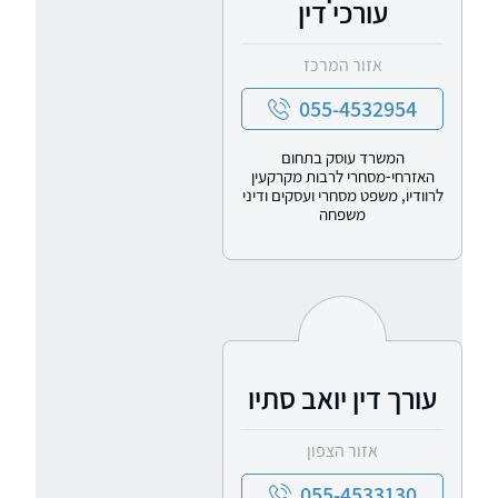
עורכי דין
אזור המרכז
055-4532954
המשרד עוסק בתחום
האזרחי-מסחרי לרבות מקרקעין
לרוודיו, משפט מסחרי ועסקים ודיני
משפחה
עורך דין יואב סתיו
אזור הצפון
055-4533130