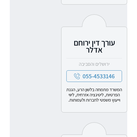
עורך דין ירוחם
אדלר
ירושלים והסביבה
055-4533146
המשרד מתמחה בלשון הרע, הגנת
הפרטיות, ליטיגציה אזרחית, ליווי
וייעוץ משפטי לחברות ולעמותות.