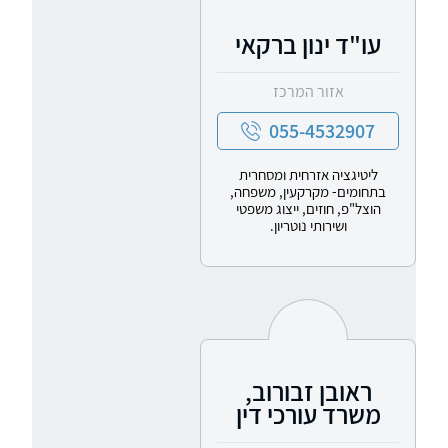
עו"ד ינון ברקאי
אזור המרכז
055-4532907
ליטיגציה אזרחית ומסחרית
בתחומים- מקרקעין, משפחה,
הוצל"פ, חוזים, ייצוג משפטי
ושירותי נוטריון.
ראובן זבורוב,
משרד עורכי דין