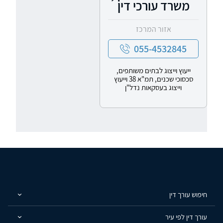
משרד עורכי דין
אזור המרכז
055-4532845
ייעוץ וייצוג לבתים משותפים,
סכסוכי שכנים, תמ"א 38 וייעוץ
וייצוג בעסקאות נדל"ן
חיפוש עורך דין
עורך דין לפי עיר