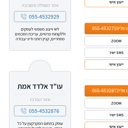
ייעוץ אישי
אזור השפלה והסביבה
055-4532929
ו אלי
055-4532718
ליווי וייצוג משפטי לעסקים
וללקוחות פרטיים, עריכת הסכמים
מסחריים, קניין רוחני ודיני עבודה
ZOOM
SMS ישיר
ייעוץ אישי
עו"ד אלדד אמת
ו אלי
055-4532872
אזור המרכז
ZOOM
055-4532876
SMS ישיר
עוסק בתחום המקרקעין על כל
ייעוץ אישי