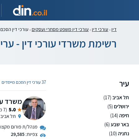
דין
עורכי דין
עורכי דין משפט מסחרי ועסקים
עורכי דין הסכם 
רשימת משרדי עורכי דין - ער
עיר
37 עורכי דין הסכם מייסדים
תל אביב
(17)
משרד עור
ירושלים
(5)
5.0
(7 ממליצים)
חיפה
(14)
תל אביב
באר שבע
(6)
מנהל/ת פורום מקצועי 
נתניה
(10)
צפיות:
29,585