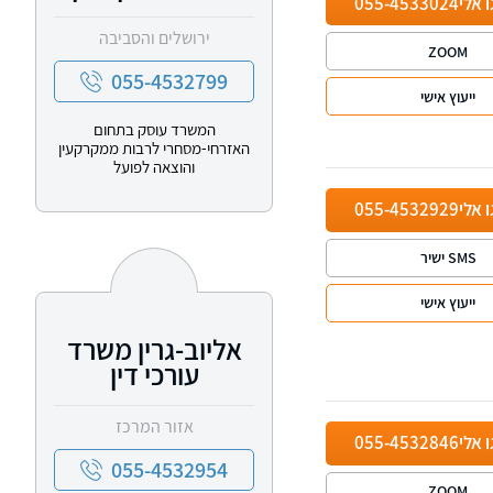
ו אלי
055-4533024
ירושלים והסביבה
ZOOM
055-4532799
ייעוץ אישי
המשרד עוסק בתחום
האזרחי-מסחרי לרבות ממקרקעין
והוצאה לפועל
ו אלי
055-4532929
SMS ישיר
ייעוץ אישי
אליוב-גרין משרד
עורכי דין
אזור המרכז
ו אלי
055-4532846
055-4532954
ZOOM