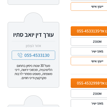
ייעוץ אישי
ו אלי
055-4533135
עורך דין יואב סתיו
ZOOM
אזור הצפון
SMS ישיר
055-4533130
ייעוץ אישי
מעל 30 שנות ניסיון בתחום
הליטיגציה, סכסוכי ירושה, דיני
משפחה, משפט מסחרי לרבות
מקרקעין ודיני חוזים.
ו אלי
055-4532998
ZOOM
SMS ישיר