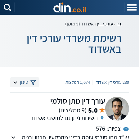
דין
עורכי דין
אשדוד (ממומן)
רשימת משרדי עורכי דין
באשדוד
|
סינון
239 עורכי דין אשדוד
1,674 המלצות
עורך דין מתן סולמי
5.0
(9 ממליצים)
השירות ניתן גם לתושבי אשדוד
צפיות:
576
עו״ד מתן סולמי עוסק בדיני מקרקעין, תכנון ובניה