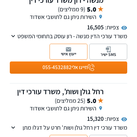
5.0
(9 ממליצים)
השירות ניתן גם לתושבי אשדוד
צפיות:
16,505
משרד עורכי הדין מנשה - רון עוסק בתחומי המשפט
הפלילי וצווארון לבן.
ייעוץ אישי
SMS ישיר
חייגו אלי
055-4532882
רחל גולן ושות', משרד עורכי דין
5.0
(25 ממליצים)
השירות ניתן גם לתושבי אשדוד
צפיות:
15,320
משרד עורכי דין רחל גולן ושות' חרט על דגלו מתן
הגנה משפטית מקיפה וייצוג אישי בכל היבטי דיני