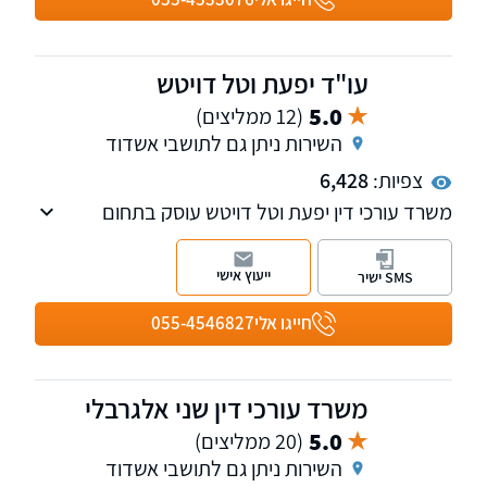
עו"ד יפעת וטל דויטש
5.0
(12 ממליצים)
השירות ניתן גם לתושבי אשדוד
צפיות:
6,428
משרד עורכי דין יפעת וטל דויטש עוסק בתחום
הנזיקין, הביטוח, הסיעוד והרשלנות הרפואית.
המשרד בעל ניסיון רב של למעלה מ-15 שנים
ייעוץ אישי
SMS ישיר
ומלווה לקוחות עד לקבלת הפיצוי המקסימלי בגין
הנזקים שנגרמו להם.
חייגו אלי
055-4546827
משרד עורכי דין שני אלגרבלי
5.0
(20 ממליצים)
השירות ניתן גם לתושבי אשדוד