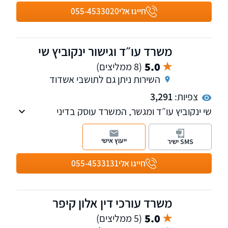
אשקלון וירושלים.
חייגו אלי
055-4533020
משרד עו״ד וגישור ינקוביץ שי
5.0
(8 ממליצים)
השירות ניתן גם לתושבי אשדוד
צפיות:
3,291
שי ינקוביץ עו״ד ומגשר, המשרד עוסק בדיני
משפחה, זכויות יוצרים ולשון הרע.
ייעוץ אישי
SMS ישיר
חייגו אלי
055-4533131
משרד עורכי דין אלון קיפר
5.0
(5 ממליצים)