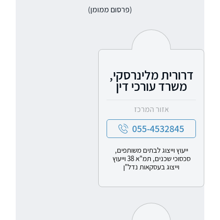
(פרסום ממומן)
דרורית מלינרסקי,
משרד עורכי דין
אזור המרכז
055-4532845
ייעוץ וייצוג לבתים משותפים,
סכסוכי שכנים, תמ"א 38 וייעוץ
וייצוג בעסקאות נדל"ן