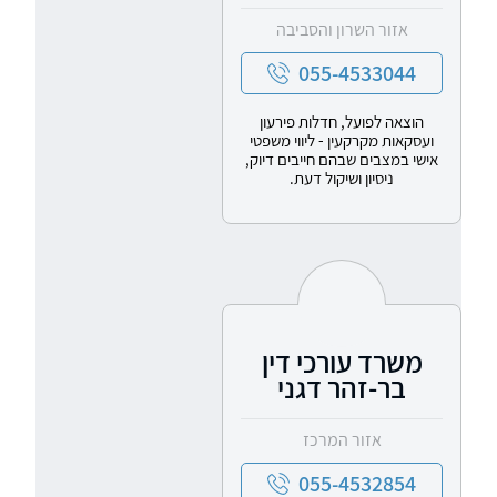
אזור השרון והסביבה
055-4533044
הוצאה לפועל, חדלות פירעון
ועסקאות מקרקעין - ליווי משפטי
אישי במצבים שבהם חייבים דיוק,
ניסיון ושיקול דעת.
משרד עורכי דין
בר-זהר דגני
אזור המרכז
055-4532854