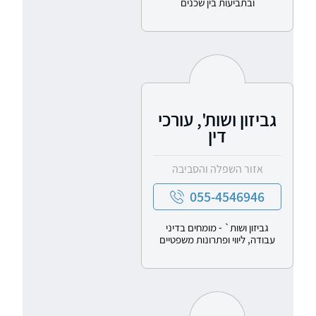
ובתביעות בין שכנים
גביזון ושות', עורכי
דין
אזור השפלה והסביבה
055-4546946
גביזון ושות` - מומחים בדיני
עבודה, ליווי ופתרונות משפטיים