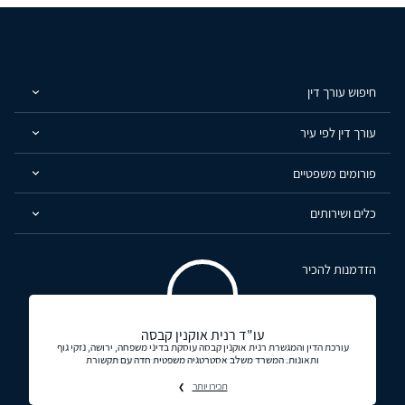
חיפוש עורך דין
עורך דין לפי עיר
פורומים משפטיים
כלים ושירותים
הזדמנות להכיר
עו"ד רנית אוקנין קבסה
עורכת הדין והמגשרת רנית אוקנין קבסה עוסקת בדיני משפחה, ירושה, נזקי גוף
ותאונות. המשרד משלב אסטרטגיה משפטית חדה עם תקשורת
תכירו יותר