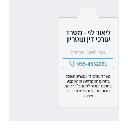
ליאור לוי - משרד
עורכי דין ונוטריון
אזור השרון והסביבה
055-4532881
משרד עורכי דין ונוטריון העוסק
בתחום המקרקעין ומתמקצע
בתחום "מחיר למשתכן", רכישת
דירות מקבלן והסכמי מכר (יד
שניה).