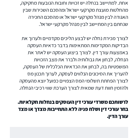
אחת. למתיישב בנחלה יש זכויות וחובות הנובעות מחקיקה,
מהחלטות מועצת מקרקעי ישראל ומהסכם השכירות שבין
האגודה לבין מנהל מקרקעי ישראל או מהסכם החכירה
שנחתם בין המתיישב לבין מנהל מקרקעי ישראל.
לצורך מכירת נחלה יש לבצע הליכים מקדמיים ולערוך את
הבדיקות המקדימות המתאימות בדבר כדאיות העסקה
באמצעות עורך דין. לצורך ביצוע העסקה יש לאתר את
הנחלה, לבחון את גבולותיה ולברר את מצב הזכויות
המשפטיות בה, לבחון את הכדאיות הכלכלית של העסקה,
להעריך את הסיכונים הנלווים לעסקה, לערוך תכנון מס
לצורך הפחתת תשלומי המס הצפויים כפועל יוצא מהעסקה
ולהזמין חוות דעת שמאית לצורך הערכת שווי רכיבי הנחלה.
לרשותכם משרדי עורכי דין העוסקים בנחלות חקלאיות.
בחר עורכי דין ושלח פניה ללא התחייבות מצדך או מצד
עורך הדין.