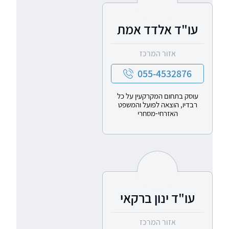
עו"ד אלדד אמת
אזור המרכז
055-4532876
עוסק בתחום המקרקעין על כל
רבדיו, הוצאה לפועל והמשפט
האזרחי-מסחרי
עו"ד ינון ברקאי
אזור המרכז