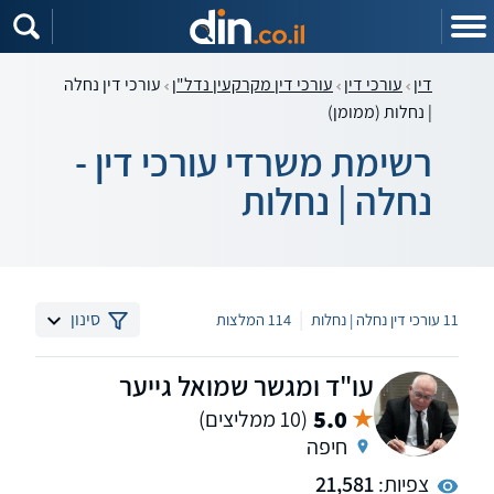
דין
עורכי דין
עורכי דין מקרקעין נדל"ן
עורכי דין נחלה
| נחלות (ממומן)
רשימת משרדי עורכי דין -
נחלה | נחלות
|
סינון
11 עורכי דין נחלה | נחלות
114 המלצות
עו"ד ומגשר שמואל גייער
5.0
(10 ממליצים)
חיפה
צפיות:
21,581