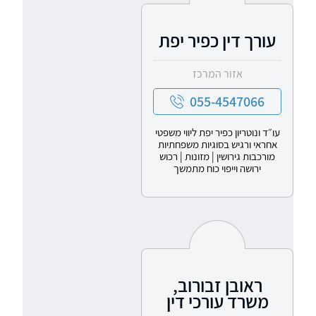
עורך דין כפיר יפת
אזור המרכז
055-4547066
עו״ד ונוטריון כפיר יפת ליווי משפטי
אחראי ורגיש בסוגיות משפחתיות
מורכבות גירושין | מזונות | רכוש
ירושה וייפוי כוח מתמשך
ראובן זבורוב,
משרד עורכי דין