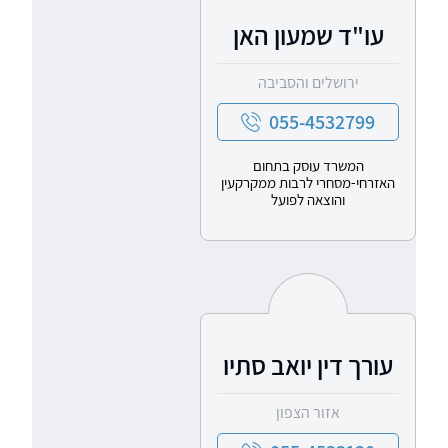
עו"ד שמעון האן
ירושלים והסביבה
055-4532799
המשרד עוסק בתחום
האזרחי-מסחרי לרבות ממקרקעין
והוצאה לפועל
עורך דין יואב סתיו
אזור הצפון