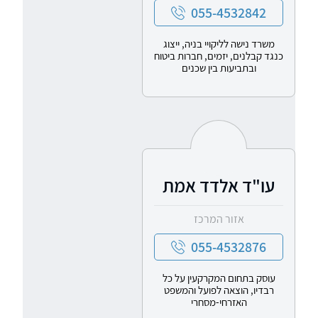
055-4532842
משרד נישה לליקויי בניה, ייצוג
כנגד קבלנים, יזמים, חברות ביטוח
ובתביעות בין שכנים
עו"ד אלדד אמת
אזור המרכז
055-4532876
עוסק בתחום המקרקעין על כל
רבדיו, הוצאה לפועל והמשפט
האזרחי-מסחרי