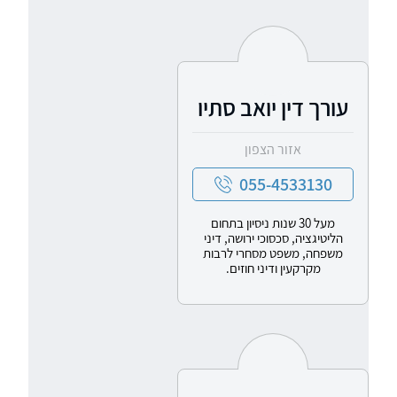
עורך דין יואב סתיו
אזור הצפון
055-4533130
מעל 30 שנות ניסיון בתחום
הליטיגציה, סכסוכי ירושה, דיני
משפחה, משפט מסחרי לרבות
מקרקעין ודיני חוזים.