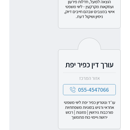
הוצאה לפועל, חדלות פירעון
ועסקאות מקרקעין - ליווי משפטי
אישי במצבים שבהם חייבים דיוק,
ניסיון ושיקול דעת.
עורך דין כפיר יפת
אזור המרכז
055-4547066
עו״ד ונוטריון כפיר יפת ליווי משפטי
אחראי ורגיש בסוגיות משפחתיות
מורכבות גירושין | מזונות | רכוש
ירושה וייפוי כוח מתמשך