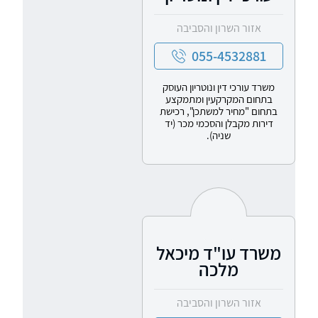
אזור השרון והסביבה
055-4532881
משרד עורכי דין ונוטריון העוסק
בתחום המקרקעין ומתמקצע
בתחום "מחיר למשתכן", רכישת
דירות מקבלן והסכמי מכר (יד
שניה).
משרד עו"ד מיכאל
מלכה
אזור השרון והסביבה