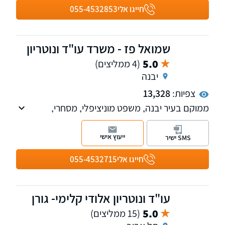
חייגו אלי
055-4532853
שמואל פז - משרד עו"ד ונוטריון
5.0
(4 ממליצים)
יבנה
צפיות:
13,328
ממוקם בעיר יבנה, משפט מוניציפלי, מסחרי,
מקרקעין, משפט מסחרי, דיני משפחה, נוטריון.
ייעוץ אישי
SMS ישיר
חייגו אלי
055-4532715
עו"ד ונוטריון אלודי קלימי- גורן
5.0
(15 ממליצים)