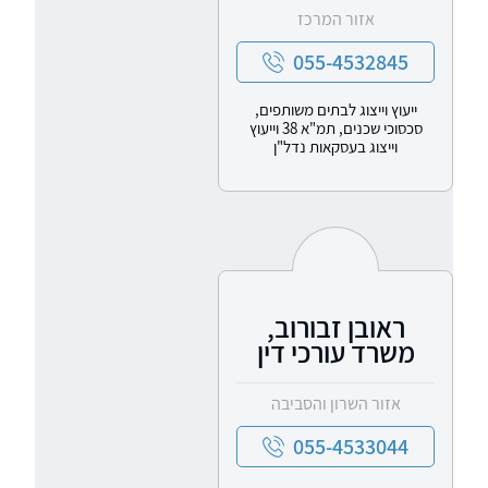
אזור המרכז
055-4532845
ייעוץ וייצוג לבתים משותפים,
סכסוכי שכנים, תמ"א 38 וייעוץ
וייצוג בעסקאות נדל"ן
ראובן זבורוב,
משרד עורכי דין
אזור השרון והסביבה
055-4533044