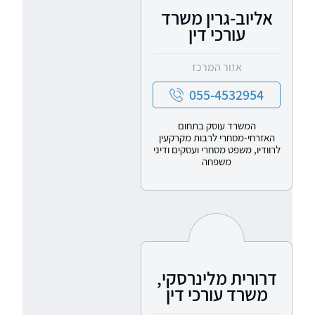
אליוב-גרין משרד
עורכי דין
אזור המרכז
055-4532954
המשרד עוסק בתחום
האזרחי-מסחרי לרבות מקרקעין
לרוודיו, משפט מסחרי ועסקים ודיני
משפחה
דרורית מלינרסקי,
משרד עורכי דין