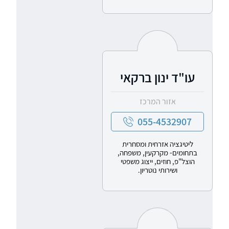
עו"ד ינון ברקאי
אזור המרכז
055-4532907
ליטיגציה אזרחית ומסחרית
בתחומים- מקרקעין, משפחה,
הוצל"פ, חוזים, ייצוג משפטי
ושירותי נוטריון.