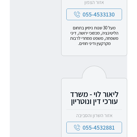
אזור הצפון
055-4533130
מעל 30 שנות ניסיון בתחום
הליטיגציה, סכסוכי ירושה, דיני
משפחה, משפט מסחרי לרבות
מקרקעין ודיני חוזים.
ליאור לוי - משרד
עורכי דין ונוטריון
אזור השרון והסביבה
055-4532881