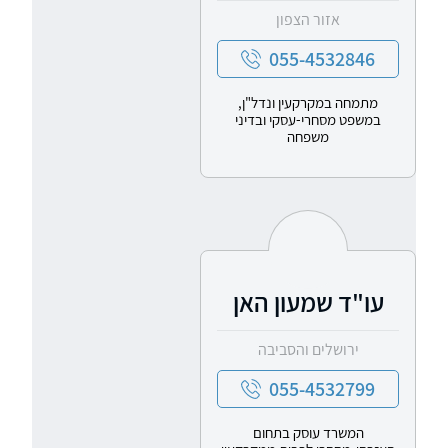
אזור הצפון
055-4532846
מתמחה במקרקעין ונדל"ן,
במשפט מסחרי-עסקי ובדיני
משפחה
עו"ד שמעון האן
ירושלים והסביבה
055-4532799
המשרד עוסק בתחום