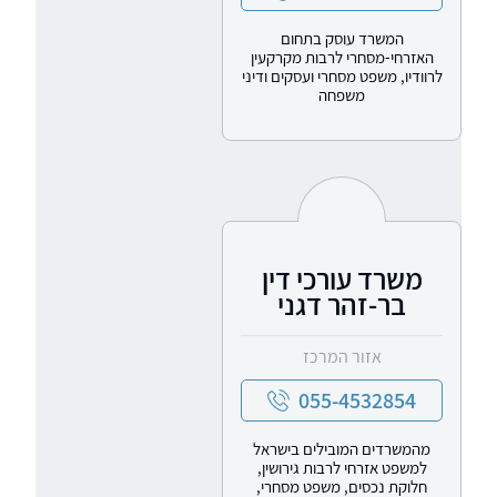
המשרד עוסק בתחום
האזרחי-מסחרי לרבות מקרקעין
לרוודיו, משפט מסחרי ועסקים ודיני
משפחה
משרד עורכי דין
בר-זהר דגני
אזור המרכז
055-4532854
מהמשרדים המובילים בישראל
למשפט אזרחי לרבות גירושין,
חלוקת נכסים, משפט מסחרי,