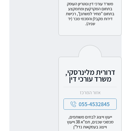
משרד עורכי דין ונוטריון העוסק
בתחום המקרקעין ומתמקצע
בתחום "מחיר למשתכן", רכישת
דירות מקבלן והסכמי מכר (יד
שניה).
דרורית מלינרסקי,
משרד עורכי דין
אזור המרכז
055-4532845
ייעוץ וייצוג לבתים משותפים,
סכסוכי שכנים, תמ"א 38 וייעוץ
וייצוג בעסקאות נדל"ן