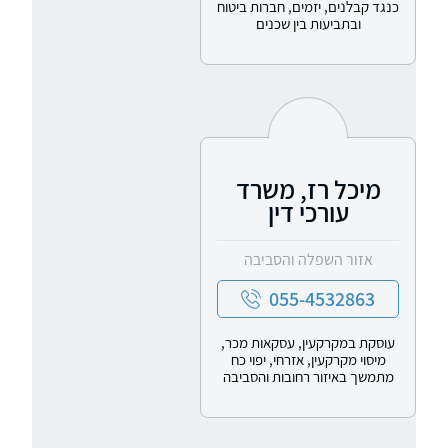
כנגד קבלנים, יזמים, חברות ביטוח
ובתביעות בין שכנים
מיכל רז, משרד
עורכי דין
אזור השפלה והסביבה
055-4532863
עוסקת במקרקעין, עסקאות מכר,
מיסוי מקרקעין, אזרחי, יפוי כח
מתמשך באיזור רחובות והסביבה