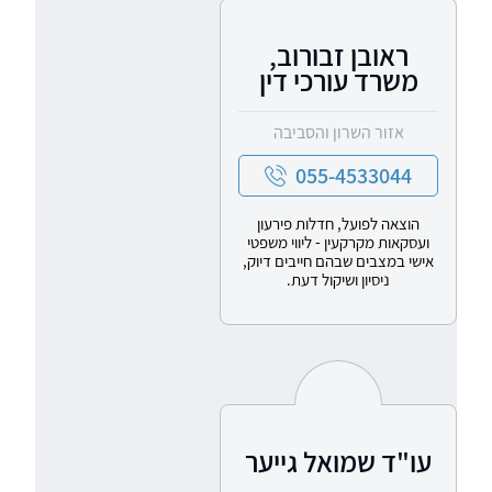
ראובן זבורוב,
משרד עורכי דין
אזור השרון והסביבה
055-4533044
הוצאה לפועל, חדלות פירעון
ועסקאות מקרקעין - ליווי משפטי
אישי במצבים שבהם חייבים דיוק,
ניסיון ושיקול דעת.
עו"ד שמואל גייער