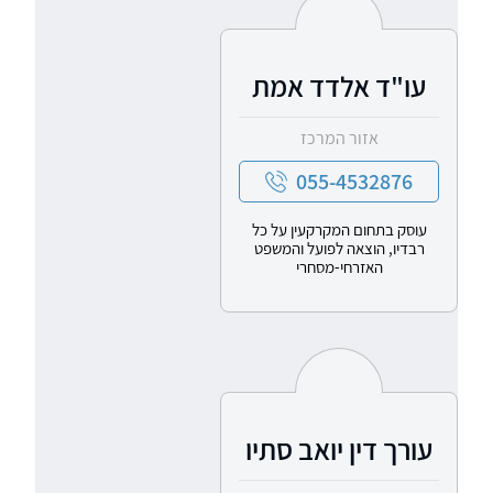
עו"ד אלדד אמת
אזור המרכז
055-4532876
עוסק בתחום המקרקעין על כל
רבדיו, הוצאה לפועל והמשפט
האזרחי-מסחרי
עורך דין יואב סתיו