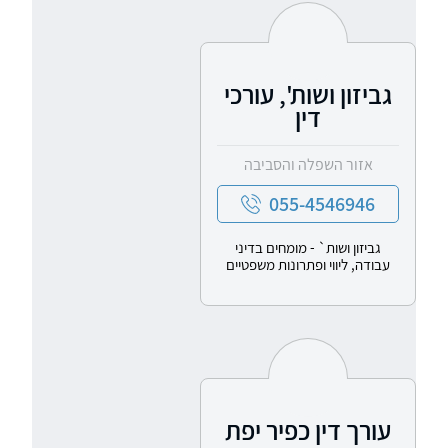
גביזון ושות', עורכי
דין
אזור השפלה והסביבה
055-4546946
גביזון ושות` - מומחים בדיני
עבודה, ליווי ופתרונות משפטיים
עורך דין כפיר יפת