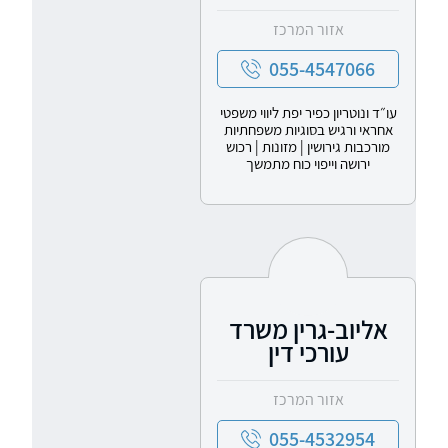
אזור המרכז
055-4547066
עו״ד ונוטריון כפיר יפת ליווי משפטי
אחראי ורגיש בסוגיות משפחתיות
מורכבות גירושין | מזונות | רכוש
ירושה וייפוי כוח מתמשך
אליוב-גרין משרד
עורכי דין
אזור המרכז
055-4532954