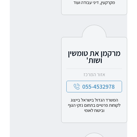
מקרקעין, דיני עבודה ועוד
מרקמן את טומשין
ושות'
אזור המרכז
055-4532978
המשרד הגדול בישראל בייצוג
לקוחות פרטיים בתחום נזקי הגוף
וביטוח לאומי