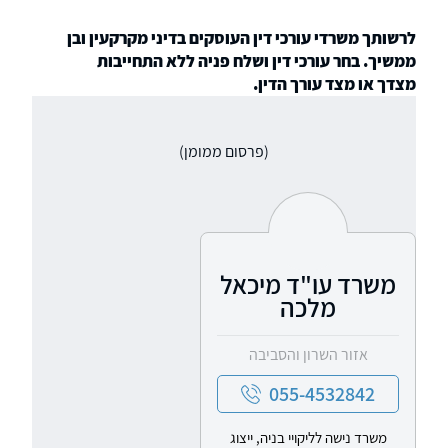
לרשותך משרדי עורכי דין העוסקים בדיני מקרקעין ובן
ממשיך. בחר עורכי דין ושלח פניה ללא התחייבות
מצדך או מצד עורך הדין.
(פרסום ממומן)
משרד עו"ד מיכאל
מלכה
אזור השרון והסביבה
055-4532842
משרד נישה לליקויי בניה, ייצוג